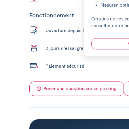
Mesurer, opti
Fonctionnement
Certains de ces c
consulter notre po
Ouverture depuis l'app
2 jours d'essai gratuit
Paiement sécurisé
Poser une question sur ce parking