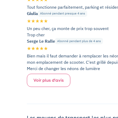
Tout fonctionne parfaitement, parking et réside
Giulia
Abonné pendant presque 4 ans
Un peu cher, ça monte de prix trop souvent
Trop cher
Serge Le Ralle
Abonné pendant plus de 4 ans
Bien mais il faut demander à remplacer les néo
mon emplacement de scooter. C'est grillé depuis
Merci de changer les néons de lumière
Voir plus d'avis
Les moyens de transport les plus p