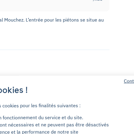
al Mouchez. L’entrée pour les piétons se situe au
Cont
Accueillant
okies !
s cookies pour les finalités suivantes :
n fonctionnement du service et du site.
ont nécessaires et ne peuvent pas être désactivés
ience et la performance de notre site