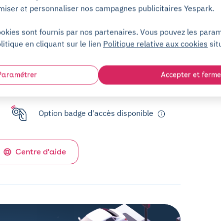
miser et personnaliser nos campagnes publicitaires Yespark.
ookies sont fournis par nos partenaires. Vous pouvez les para
litique en cliquant sur le lien
Politique relative aux cookies
sit
Service client (7j/7)
Paramétrer
Accepter et ferme
Sans engagement
Option badge d'accès disponible
Centre d'aide