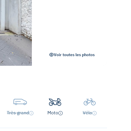
Voir toutes les photos
Très grand
Moto
Vélo