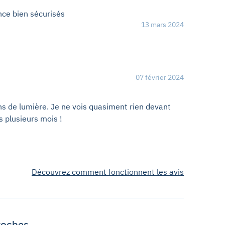
nce bien sécurisés
13 mars 2024
07 février 2024
ns de lumière. Je ne vois quasiment rien devant
 plusieurs mois !
Découvrez comment fonctionnent les avis
roches