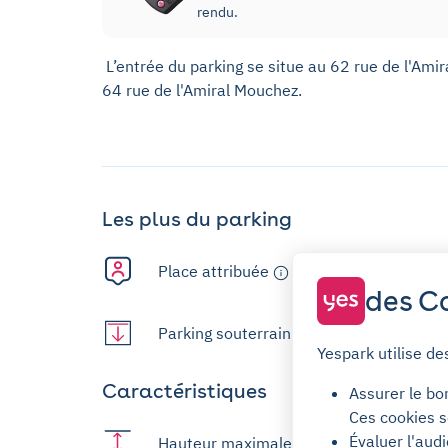
rendu.
L’entrée du parking se situe au 62 rue de l'Amir
64 rue de l'Amiral Mouchez.
Les plus du parking
Place attribuée
des Co
Parking souterrain
Yespark utilise de
Caractéristiques
Assurer le bo
Ces cookies s
Évaluer l'aud
Hauteur maximale : 1,9m