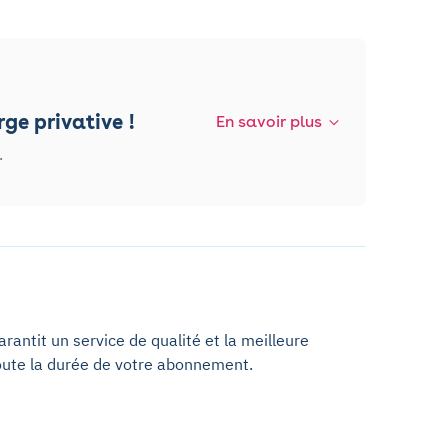
ge privative !
En savoir plus
.
antit un service de qualité et la meilleure
oute la durée de votre abonnement.