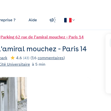
reprise ?
Aide
Parking 62 rue de l'amiral mouchez - Paris 14
l'amiral mouchez - Paris 14
park
4.6
(16
commentaires
)
(43)
Cité Universitaire
à 5 min