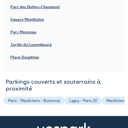
Parc des Buttes-Chaumont
Square Montholon
Parc Monceau
Jardin du Luxembourg
Place Dauphine
Parkings couverts et souterrains à
proximité
Paris - Maraîchers - Buzenval
Lagny - Paris 20
Maraîchers -