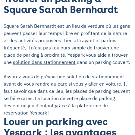
Square Sarah Bernhardt
Square Sarah Bernhardt est un
lieu de verdure
où les gens
peuvent passer leur temps libre en profitant de la nature
et des activités proposées. Lieu attrayant et parfois
fréquenté, il n'est pas toujours simple de trouver une
place de parking à proximité. Yespark vous aide à trouver
une
solution dans stationnement
dans un parking couvert.
Assurez-vous de prévoir une solution de stationnement
avant de vous rendre au parc si vous y aller en voiture. Il
faut savoir que dans ce lieu, les places de parking peuvent
se faire rares. La location de votre place de parking
devient un jeu d'enfant grâce à la plateforme de
réservation Yespark !
Louer un parking avec
Yespark : les avantages