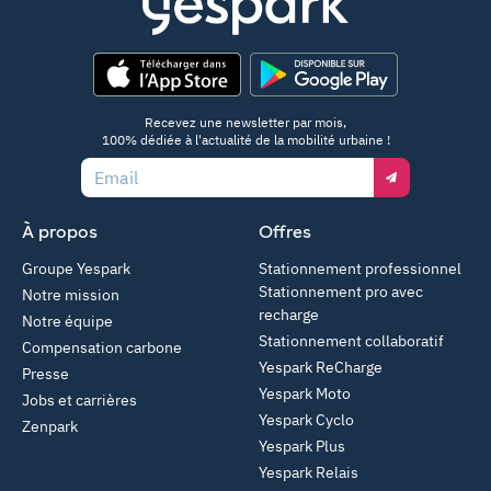
App Store
Google Play
Recevez une newsletter par mois,
100% dédiée à l'actualité de la mobilité urbaine !
Email
À propos
Offres
Groupe Yespark
Stationnement professionnel
Stationnement pro avec
Notre mission
recharge
Notre équipe
Stationnement collaboratif
Compensation carbone
Yespark ReCharge
Presse
Yespark Moto
Jobs et carrières
Yespark Cyclo
Zenpark
Yespark Plus
Yespark Relais