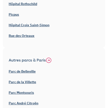
Hôpital Rothschild
Picpus
Hôpital Croix Saint-Simon
Rue des Orteaux
Autres parcs à Paris
Parc de Belleville
Parc de la Villette
Parc Montsouris
Parc André Citroën