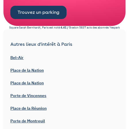
Trouvez un parking
Square Sarah Bernhardt, Paris
est noté
4.41
/
5
selon
5837
avis des abonnés
Yespark
Autres lieux d'intérêt à Paris
Bel-Air
Place de la Nation
Place de la Nation
Porte de Vincennes
Place de la Réunion
Porte de Montreuil