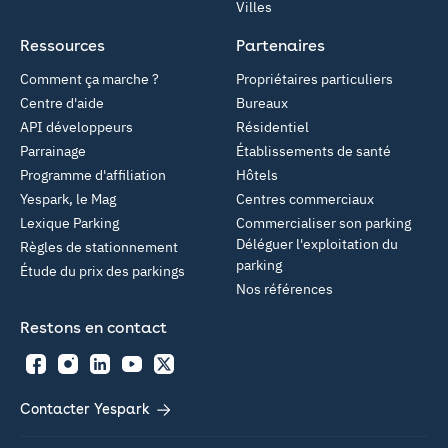
Villes
Ressources
Partenaires
Comment ça marche ?
Propriétaires particuliers
Centre d'aide
Bureaux
API développeurs
Résidentiel
Parrainage
Établissements de santé
Programme d'affiliation
Hôtels
Yespark, le Mag
Centres commerciaux
Lexique Parking
Commercialiser son parking
Déléguer l'exploitation du
Règles de stationnement
parking
Étude du prix des parkings
Nos références
Restons en contact
Facebook
Instagram
LinkedIn
YouTube
Twitter
Contacter Yespark