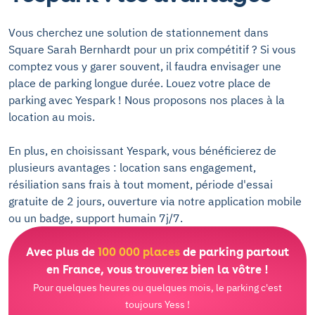
Vous cherchez une solution de stationnement dans
Square Sarah Bernhardt pour un prix compétitif ? Si vous
comptez vous y garer souvent, il faudra envisager une
place de parking longue durée. Louez votre place de
parking avec Yespark ! Nous proposons nos places à la
location au mois.
En plus, en choisissant Yespark, vous bénéficierez de
plusieurs avantages : location sans engagement,
résiliation sans frais à tout moment, période d'essai
gratuite de 2 jours, ouverture via notre application mobile
ou un badge, support humain 7j/7.
Avec plus de
100 000 places
de parking partout
en France, vous trouverez bien la vôtre !
Pour quelques heures ou quelques mois, le parking c'est
toujours Yess !