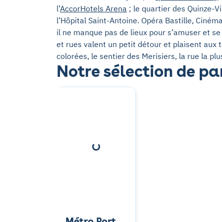
l’
AccorHotels Arena
; le quartier des Quinze-Vi
l’Hôpital Saint-Antoine. Opéra Bastille, Ciné
il ne manque pas de lieux pour s’amuser et se
et rues valent un petit détour et plaisent au
colorées, le sentier des Merisiers, la rue la pl
Notre sélection de pa
Métro Porte