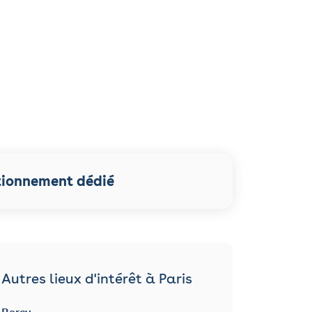
tionnement dédié
Autres lieux d'intérêt à Paris
Bercy