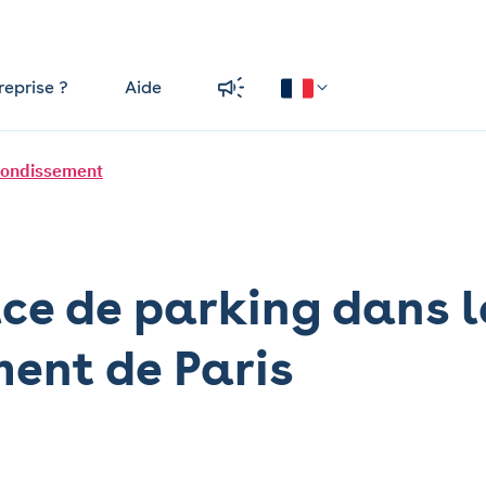
reprise ?
Aide
rondissement
ce de parking dans l
ment de Paris