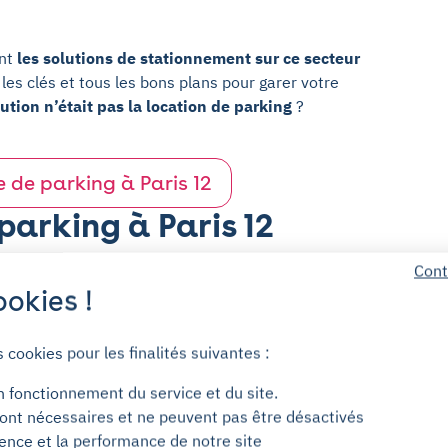
ont
les solutions de stationnement sur ce secteur
es clés et tous les bons plans pour garer votre
ution n’était pas la location de parking
?
 de parking à Paris 12
parking à Paris 12
Cont
dans
okies !
turée et
tons,
Les
s cookies pour les finalités suivantes :
c, à
 manque
n fonctionnement du service et du site.
 !
ont nécessaires et ne peuvent pas être désactivés
ience et la performance de notre site