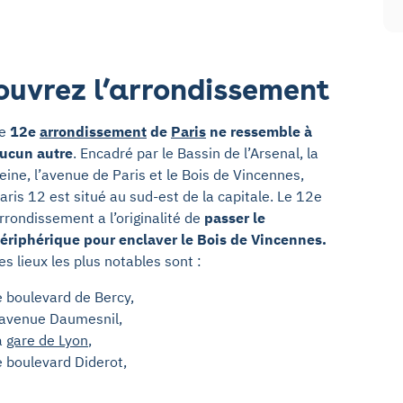
couvrez l’arrondissement
Le
12e
arrondissement
de
Paris
ne ressemble à
ucun autre
. Encadré par le Bassin de l’Arsenal, la
eine, l’avenue de Paris et le Bois de Vincennes,
aris 12 est situé au sud-est de la capitale. Le 12e
rrondissement a l’originalité de
passer le
ériphérique pour enclaver le Bois de Vincennes.
es lieux les plus notables sont :
e boulevard de Bercy,
’avenue Daumesnil,
a
gare de Lyon
,
e boulevard Diderot,