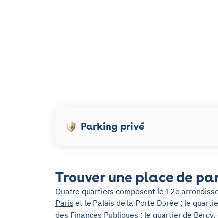
Parking privé
Trouver une place de par
Quatre quartiers composent le 12e arrondissem
Paris
et le Palais de la Porte Dorée ; le quarti
des Finances Publiques ; le
quartier de Bercy
,