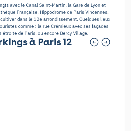
ngts avec le Canal Saint-Martin, la Gare de Lyon et
mathèque Française, Hippodrome de Paris Vincennes,
 cultiver dans le 12e arrondissement. Quelques lieux
x touristes comme : la rue Crémieux avec ses façades
us étroite de Paris, ou encore Bercy Village.
rkings à Paris 12