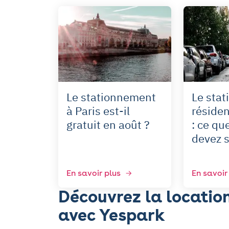
Le stationnement
Le sta
à Paris est-il
résiden
gratuit en août ?
: ce qu
devez s
En savoir plus
En savoir
Découvrez la location
avec Yespark