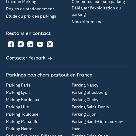
Lexique Parking
Commercialiser son parking
Déléguer l'exploitation du
Règles de stationnement
parking
Étude du prix des parkings
Nos références
Restons en contact
Facebook
Instagram
LinkedIn
YouTube
Twitter
Contacter Yespark
Parkings pas chers partout en France
Parking Paris
Parking Nancy
Parking Lyon
Parking Strasbourg
Parking Bordeaux
Parking Clichy
Parking Lille
Parking Saint-Denis
Parking Toulouse
Parking Dijon
Parking Marseille
Parking Saint-Germain-en-
Parking Nantes
Laye