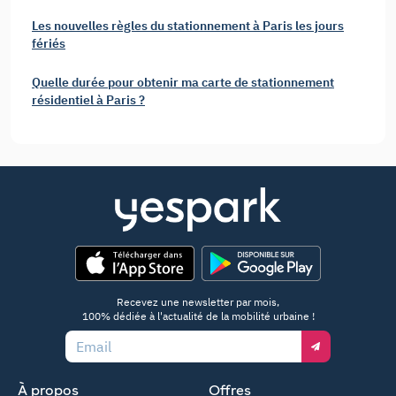
Les nouvelles règles du stationnement à Paris les jours
fériés
Quelle durée pour obtenir ma carte de stationnement
résidentiel à Paris ?
App Store
Google Play
Recevez une newsletter par mois,
100% dédiée à l'actualité de la mobilité urbaine !
Email
À propos
Offres