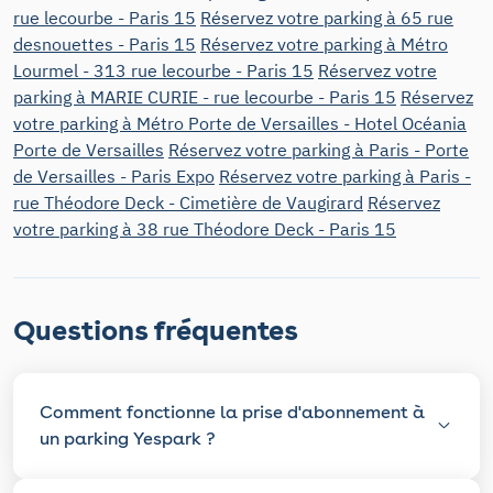
rue lecourbe - Paris 15
Réservez votre parking à 65 rue
desnouettes - Paris 15
Réservez votre parking à Métro
Lourmel - 313 rue lecourbe - Paris 15
Réservez votre
parking à MARIE CURIE - rue lecourbe - Paris 15
Réservez
votre parking à Métro Porte de Versailles - Hotel Océania
Porte de Versailles
Réservez votre parking à Paris - Porte
de Versailles - Paris Expo
Réservez votre parking à Paris -
rue Théodore Deck - Cimetière de Vaugirard
Réservez
votre parking à 38 rue Théodore Deck - Paris 15
Questions fréquentes
Comment fonctionne la prise d'abonnement à
un parking Yespark ?