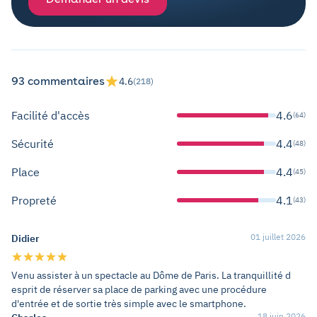
93 commentaires
4.6
(218)
Facilité d'accès
4.6
(64)
Sécurité
4.4
(48)
Place
4.4
(45)
Propreté
4.1
(43)
01 juillet 2026
Didier
Venu assister à un spectacle au Dôme de Paris. La tranquillité d
esprit de réserver sa place de parking avec une procédure
d'entrée et de sortie très simple avec le smartphone.
18 juin 2026