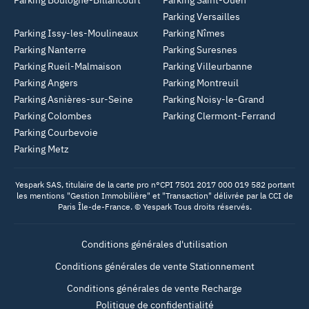
Parking Boulogne-Billancourt
Parking Saint-Ouen
Parking Versailles
Parking Issy-les-Moulineaux
Parking Nîmes
Parking Nanterre
Parking Suresnes
Parking Rueil-Malmaison
Parking Villeurbanne
Parking Angers
Parking Montreuil
Parking Asnières-sur-Seine
Parking Noisy-le-Grand
Parking Colombes
Parking Clermont-Ferrand
Parking Courbevoie
Parking Metz
Yespark SAS, titulaire de la carte pro n°CPI 7501 2017 000 019 582 portant
les mentions "Gestion Immobilière" et "Transaction" délivrée par la CCI de
Paris Île-de-France. © Yespark Tous droits réservés.
Conditions générales d'utilisation
Conditions générales de vente Stationnement
Conditions générales de vente Recharge
Politique de confidentialité