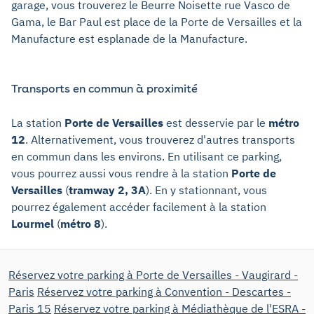
garage, vous trouverez le Beurre Noisette rue Vasco de
Gama, le Bar Paul est place de la Porte de Versailles et la
Manufacture est esplanade de la Manufacture.
Transports en commun à proximité
La station
Porte de Versailles
est desservie par le
métro
12
. Alternativement, vous trouverez d'autres transports
en commun dans les environs. En utilisant ce parking,
vous pourrez aussi vous rendre à la station
Porte de
Versailles
(
tramway 2, 3A
). En y stationnant, vous
pourrez également accéder facilement à la station
Lourmel
(
métro 8
).
Réservez votre parking à Porte de Versailles - Vaugirard -
Paris
Réservez votre parking à Convention - Descartes -
Paris 15
Réservez votre parking à Médiathèque de l'ESRA -