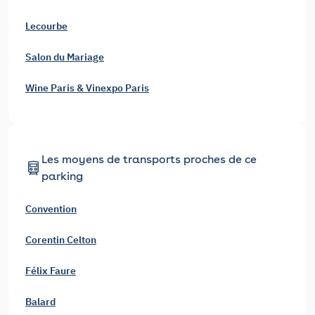
Lecourbe
Salon du Mariage
Wine Paris & Vinexpo Paris
Les moyens de transports proches de ce
parking
Convention
Corentin Celton
Félix Faure
Balard