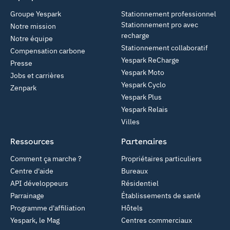
Groupe Yespark
Stationnement professionnel
Stationnement pro avec
Notre mission
recharge
Notre équipe
Stationnement collaboratif
Compensation carbone
Yespark ReCharge
Presse
Yespark Moto
Jobs et carrières
Yespark Cyclo
Zenpark
Yespark Plus
Yespark Relais
Villes
Ressources
Partenaires
Comment ça marche ?
Propriétaires particuliers
Centre d'aide
Bureaux
API développeurs
Résidentiel
Parrainage
Établissements de santé
Programme d'affiliation
Hôtels
Yespark, le Mag
Centres commerciaux