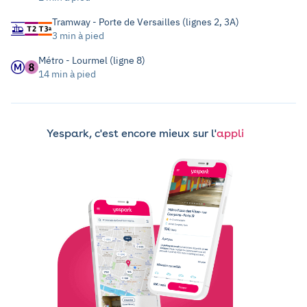
Tramway - Porte de Versailles (lignes 2, 3A)
3 min à pied
Métro - Lourmel (ligne 8)
14 min à pied
Yespark, c'est encore mieux sur l'
appli