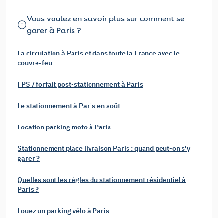
Vous voulez en savoir plus sur comment se
garer à Paris ?
La circulation à Paris et dans toute la France avec le
couvre-feu
FPS / forfait post-stationnement à Paris
Le stationnement à Paris en août
Location parking moto à Paris
Stationnement place livraison Paris : quand peut-on s'y
garer ?
Quelles sont les règles du stationnement résidentiel à
Paris ?
Louez un parking vélo à Paris