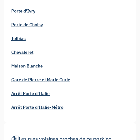
Porte d'Ivry
Porte de Choisy
Tolbiac
Chevaleret
Maison Blanche
Gare de Pierre et Marie Curie
Arrêt Porte d'Italie
Arrêt Porte d'Italie-Métro
Les rues voisines proches de ce parking