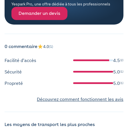
Yespark Pro, une offre dédiée à tous les professionnels
Demander un devis
0 commentaire
4.0
(1)
Facilité d'accès
4.5
(2)
Sécurité
5.0
(1)
Propreté
5.0
(1)
Découvrez comment fonctionnent les avis
Les moyens de transport les plus proches