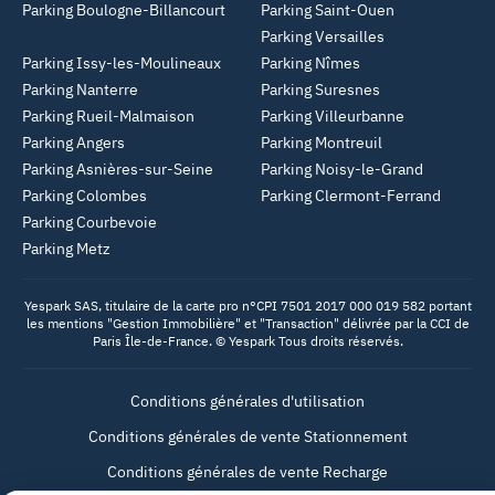
Parking Boulogne-Billancourt
Parking Saint-Ouen
Parking Versailles
Parking Issy-les-Moulineaux
Parking Nîmes
Parking Nanterre
Parking Suresnes
Parking Rueil-Malmaison
Parking Villeurbanne
Parking Angers
Parking Montreuil
Parking Asnières-sur-Seine
Parking Noisy-le-Grand
Parking Colombes
Parking Clermont-Ferrand
Parking Courbevoie
Parking Metz
Yespark SAS, titulaire de la carte pro n°CPI 7501 2017 000 019 582 portant
les mentions "Gestion Immobilière" et "Transaction" délivrée par la CCI de
Paris Île-de-France. © Yespark Tous droits réservés.
Conditions générales d'utilisation
Conditions générales de vente Stationnement
Conditions générales de vente Recharge