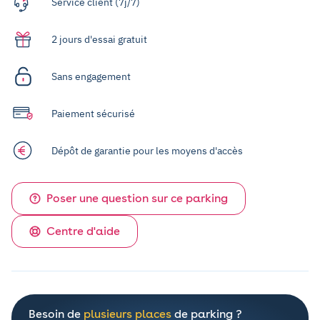
Service client (7j/7)
2 jours d'essai gratuit
Sans engagement
Paiement sécurisé
Dépôt de garantie pour les moyens d'accès
Poser une question sur ce parking
Centre d'aide
Besoin de
plusieurs places
de parking ?