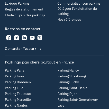
Lexique Parking
Commercialiser son parking
Déléguer l'exploitation du
Règles de stationnement
parking
Étude du prix des parkings
Nos références
Restons en contact
Facebook
Instagram
LinkedIn
YouTube
Twitter
Contacter Yespark
Parkings pas chers partout en France
Parking Paris
Parking Nancy
Parking Lyon
Parking Strasbourg
Parking Bordeaux
Parking Clichy
Parking Lille
Parking Saint-Denis
Parking Toulouse
Parking Dijon
Parking Marseille
Parking Saint-Germain-en-
Parking Nantes
Laye