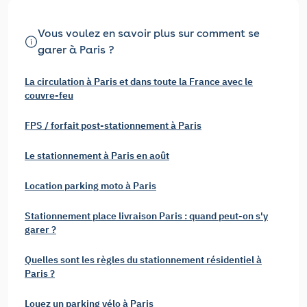
Vous voulez en savoir plus sur comment se
garer à Paris ?
La circulation à Paris et dans toute la France avec le
couvre-feu
FPS / forfait post-stationnement à Paris
Le stationnement à Paris en août
Location parking moto à Paris
Stationnement place livraison Paris : quand peut-on s'y
garer ?
Quelles sont les règles du stationnement résidentiel à
Paris ?
Louez un parking vélo à Paris