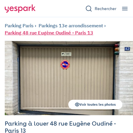
Rechercher
Parking Paris
Parkings 13e arrondissement
Parking 48 rue Eugène Oudiné - Paris 13
Voir toutes les photos
Parking à louer 48 rue Eugène Oudiné -
Paris 13