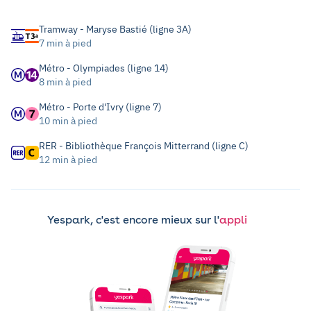
Tramway - Maryse Bastié (ligne 3A)
7 min à pied
Métro - Olympiades (ligne 14)
8 min à pied
Métro - Porte d'Ivry (ligne 7)
10 min à pied
RER - Bibliothèque François Mitterrand (ligne C)
12 min à pied
Yespark, c'est encore mieux sur l'
appli