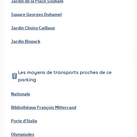
Jardin de la Place Souham
Square Georges Duhamel
Jardin Choisy Caillaux
Jardin Biopark
Les moyens de transports proches de ce
parking
Nationale
Bibliothèque François Mitterrand
Porte d'Italie
Olympiades