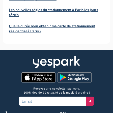
Les nouvelles règles du stationnement à Paris les jours
fériés
Quelle durée pour obtenir ma carte de stationnement
résidentiel à Paris ?
App Store
Google Play
Recevez une newsletter par mois,
100% dédiée à l'actualité de la mobilité urbaine !
Email