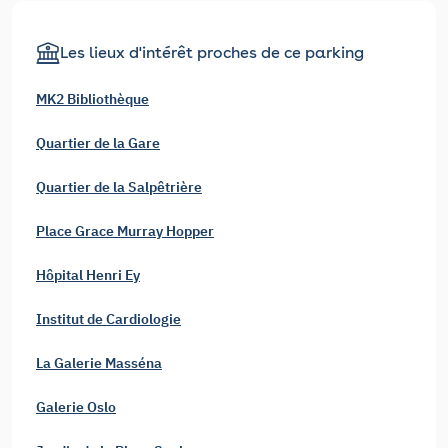
Les lieux d'intérêt proches de ce parking
MK2 Bibliothèque
Quartier de la Gare
Quartier de la Salpêtrière
Place Grace Murray Hopper
Hôpital Henri Ey
Institut de Cardiologie
La Galerie Masséna
Galerie Oslo