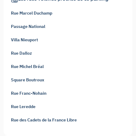
Rue Marcel Duchamp
Passage National
Villa Nieuport
Rue Dalloz
Rue Michel Bréal
Square Boutroux
Rue Franc-Nohain
Rue Leredde
Rue des Cadets de la France Libre