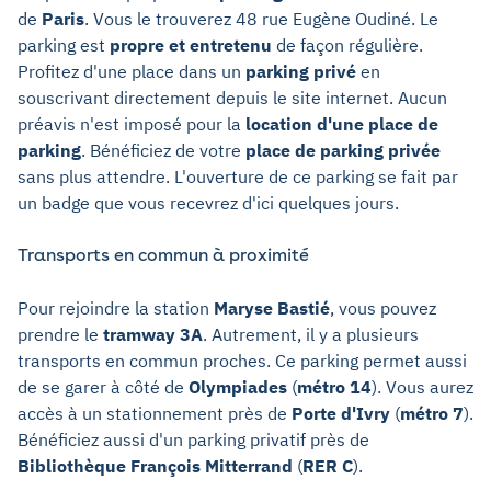
de
Paris
. Vous le trouverez 48 rue Eugène Oudiné. Le
parking est
propre et entretenu
de façon régulière.
Profitez d'une place dans un
parking privé
en
souscrivant directement depuis le site internet. Aucun
préavis n'est imposé pour la
location d'une place de
parking
. Bénéficiez de votre
place de parking privée
sans plus attendre. L'ouverture de ce parking se fait par
un badge que vous recevrez d'ici quelques jours.
Transports en commun à proximité
Pour rejoindre la station
Maryse Bastié
, vous pouvez
prendre le
tramway 3A
. Autrement, il y a plusieurs
transports en commun proches. Ce parking permet aussi
de se garer à côté de
Olympiades
(
métro 14
). Vous aurez
accès à un stationnement près de
Porte d'Ivry
(
métro 7
).
Bénéficiez aussi d'un parking privatif près de
Bibliothèque François Mitterrand
(
RER C
).