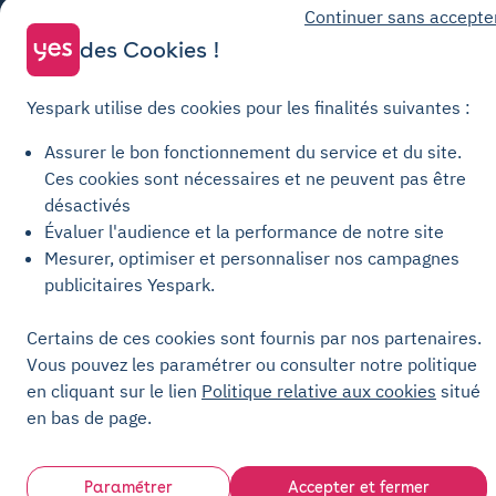
Politique de confidentialité
Continuer sans accepte
Politique relative aux cookies
des Cookies !
Paramètres des cookies
Yespark utilise des cookies pour les finalités suivantes :
Mentions légales
Charte de transparence
Assurer le bon fonctionnement du service et du site.
Ces cookies sont nécessaires et ne peuvent pas être
désactivés
Évaluer l'audience et la performance de notre site
Mesurer, optimiser et personnaliser nos campagnes
publicitaires Yespark.
Certains de ces cookies sont fournis par nos partenaires.
Vous pouvez les paramétrer ou consulter notre politique
en cliquant sur le lien
Politique relative aux cookies
situé
en bas de page.
Paramétrer
Accepter et fermer