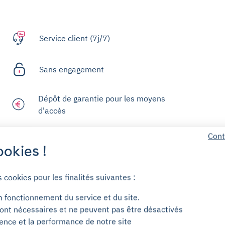
Service client (7j/7)
Sans engagement
Dépôt de garantie pour les moyens
d'accès
Cont
okies !
Centre d'aide
s cookies pour les finalités suivantes :
n fonctionnement du service et du site.
ont nécessaires et ne peuvent pas être désactivés
ience et la performance de notre site