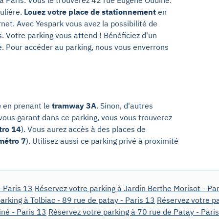
ulière.
Louez votre place de stationnement
en
net. Avec Yespark vous avez la possibilité de
. Votre parking vous attend ! Bénéficiez d'un
. Pour accéder au parking, nous vous enverrons
é
en prenant le
tramway 3A
. Sinon, d'autres
vous garant dans ce parking, vous vous trouverez
tro 14
). Vous aurez accès à des places de
métro 7
). Utilisez aussi ce parking privé à proximité
- Paris 13
Réservez votre parking à Jardin Berthe Morisot - Pa
arking à Tolbiac - 89 rue de patay - Paris 13
Réservez votre pa
né - Paris 13
Réservez votre parking à 70 rue de Patay - Pari