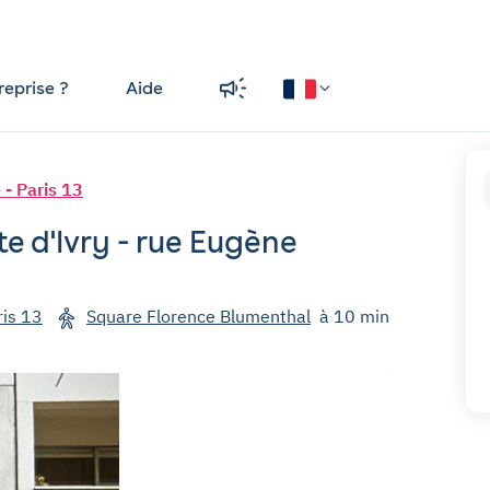
reprise ?
Aide
 - Paris 13
e d'Ivry - rue Eugène
ris 13
Square Florence Blumenthal
à 10 min