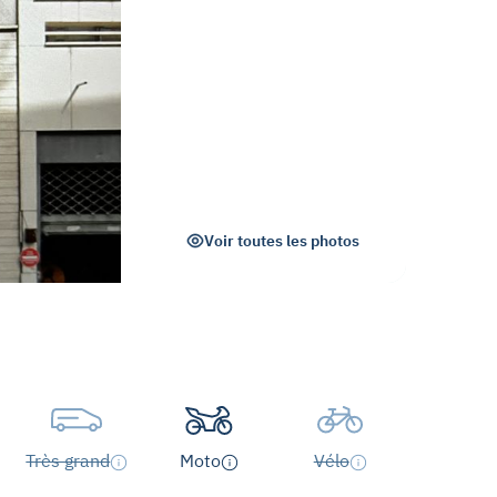
Voir toutes les photos
Très grand
Moto
Vélo