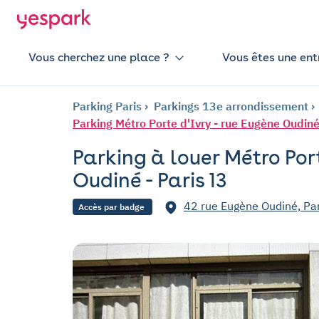
Vous cherchez une place ?
Vous êtes une ent
Parking Paris
Parkings 13e arrondissement
Parking Métro Porte d'Ivry - rue Eugène Oudiné
Parking à louer Métro Port
Oudiné - Paris 13
42 rue Eugène Oudiné, Pa
Accès par badge