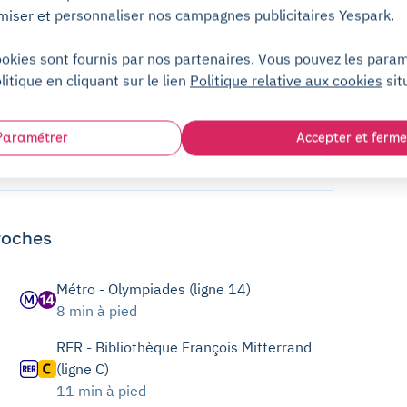
miser et personnaliser nos campagnes publicitaires Yespark.
ookies sont fournis par nos partenaires. Vous pouvez les para
litique en cliquant sur le lien
Politique relative aux cookies
sit
Paramétrer
Accepter et ferme
roches
Métro - Olympiades (ligne 14)
8 min à pied
RER - Bibliothèque François Mitterrand
(ligne C)
11 min à pied