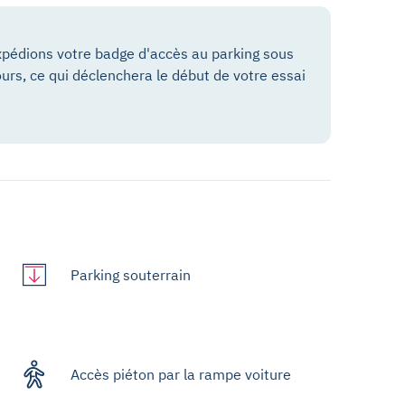
pédions votre badge d'accès au parking sous
ours, ce qui déclenchera le début de votre essai
Parking souterrain
Accès piéton par la rampe voiture