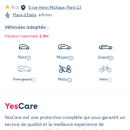
5
5 rue Henri Michaux, Paris 13
(1)
Place d'Italie
à 8 min
Véhicules adaptés
Hauteur maximale
:
1,9m
Petit
Moyen
Grand
Très grand
Moto
Vélo
YesCare est une protection complète qui vous garantit un
service de qualité et la meilleure expérience de