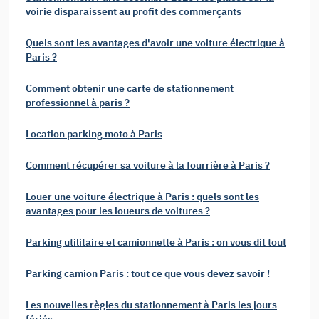
voirie disparaissent au profit des commerçants
Quels sont les avantages d'avoir une voiture électrique à
Paris ?
Comment obtenir une carte de stationnement
professionnel à paris ?
Location parking moto à Paris
Comment récupérer sa voiture à la fourrière à Paris ?
Louer une voiture électrique à Paris : quels sont les
avantages pour les loueurs de voitures ?
Parking utilitaire et camionnette à Paris : on vous dit tout
Parking camion Paris : tout ce que vous devez savoir !
Les nouvelles règles du stationnement à Paris les jours
fériés