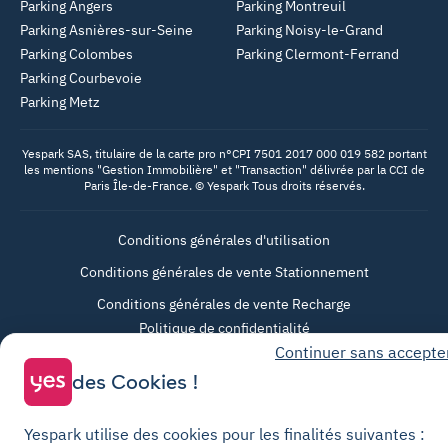
Parking Angers
Parking Montreuil
Parking Asnières-sur-Seine
Parking Noisy-le-Grand
Parking Colombes
Parking Clermont-Ferrand
Parking Courbevoie
Parking Metz
Yespark SAS, titulaire de la carte pro n°CPI 7501 2017 000 019 582 portant
les mentions "Gestion Immobilière" et "Transaction" délivrée par la CCI de
Paris Île-de-France. © Yespark Tous droits réservés.
Conditions générales d'utilisation
Conditions générales de vente Stationnement
Conditions générales de vente Recharge
Politique de confidentialité
Continuer sans accepte
Politique relative aux cookies
des Cookies !
Paramètres des cookies
Mentions légales
Yespark utilise des cookies pour les finalités suivantes :