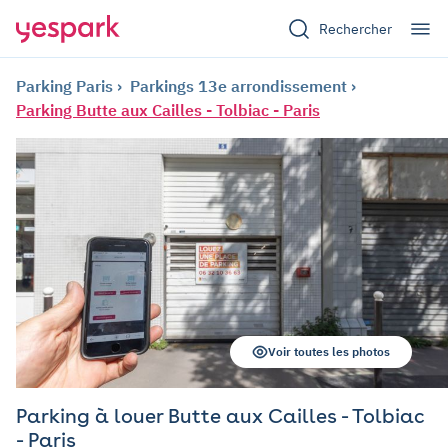
Rechercher
Parking Paris
Parkings 13e arrondissement
Parking Butte aux Cailles - Tolbiac - Paris
Voir toutes les photos
Parking à louer Butte aux Cailles - Tolbiac
- Paris