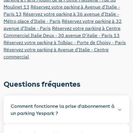
Moulinet 13
Réservez votre parking à Avenue d'Italie -
Paris 13
Réservez votre parking à 36 avenue d'Italie -
Métro place d'Italie - Paris
Réservez votre parking à 32
avenue d'Italie - Paris
Réservez votre parking à Centre
Commercial Italie Deux - 30 avenue D'italie - Paris 13
Réservez votre parking à Tolbiac - Porte de Choisy - Paris
Réservez votre parking à Avenue d'Italie - Centre
commercial
Questions fréquentes
Comment fonctionne la prise d'abonnement à
un parking Yespark ?