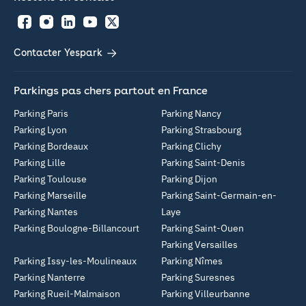
Facebook
Instagram
LinkedIn
YouTube
Twitter
Contacter Yespark
Parkings pas chers partout en France
Parking Paris
Parking Nancy
Parking Lyon
Parking Strasbourg
Parking Bordeaux
Parking Clichy
Parking Lille
Parking Saint-Denis
Parking Toulouse
Parking Dijon
Parking Marseille
Parking Saint-Germain-en-
Parking Nantes
Laye
Parking Boulogne-Billancourt
Parking Saint-Ouen
Parking Versailles
Parking Issy-les-Moulineaux
Parking Nîmes
Parking Nanterre
Parking Suresnes
Parking Rueil-Malmaison
Parking Villeurbanne