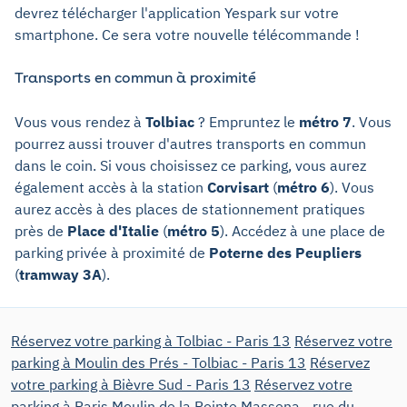
devrez télécharger l'application Yespark sur votre
smartphone. Ce sera votre nouvelle télécommande !
Transports en commun à proximité
Vous vous rendez à
Tolbiac
? Empruntez le
métro 7
. Vous
pourrez aussi trouver d'autres transports en commun
dans le coin. Si vous choisissez ce parking, vous aurez
également accès à la station
Corvisart
(
métro 6
). Vous
aurez accès à des places de stationnement pratiques
près de
Place d'Italie
(
métro 5
). Accédez à une place de
parking privée à proximité de
Poterne des Peupliers
(
tramway 3A
).
Réservez votre parking à Tolbiac - Paris 13
Réservez votre
parking à Moulin des Prés - Tolbiac - Paris 13
Réservez
votre parking à Bièvre Sud - Paris 13
Réservez votre
parking à Paris Moulin de la Pointe Massena - rue du