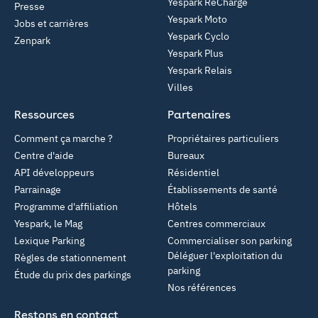
Yespark ReCharge
Presse
Yespark Moto
Jobs et carrières
Yespark Cyclo
Zenpark
Yespark Plus
Yespark Relais
Villes
Ressources
Partenaires
Comment ça marche ?
Propriétaires particuliers
Centre d'aide
Bureaux
API développeurs
Résidentiel
Parrainage
Établissements de santé
Programme d'affiliation
Hôtels
Yespark, le Mag
Centres commerciaux
Lexique Parking
Commercialiser son parking
Déléguer l'exploitation du
Règles de stationnement
parking
Étude du prix des parkings
Nos références
Restons en contact