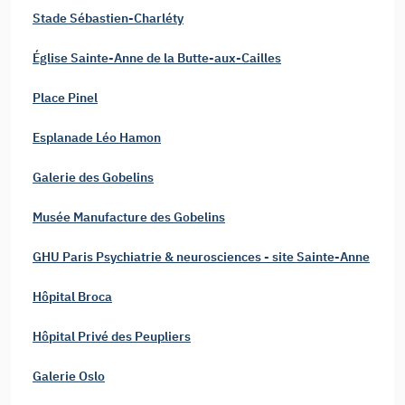
Stade Sébastien-Charléty
Église Sainte-Anne de la Butte-aux-Cailles
Place Pinel
Esplanade Léo Hamon
Galerie des Gobelins
Musée Manufacture des Gobelins
GHU Paris Psychiatrie & neurosciences - site Sainte-Anne
Hôpital Broca
Hôpital Privé des Peupliers
Galerie Oslo