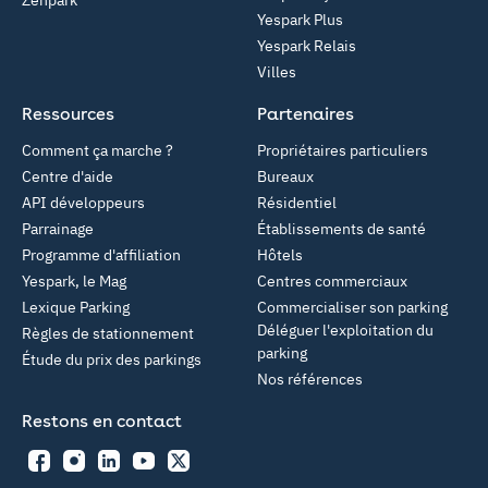
Zenpark
Yespark Plus
Yespark Relais
Villes
Ressources
Partenaires
Comment ça marche ?
Propriétaires particuliers
Centre d'aide
Bureaux
API développeurs
Résidentiel
Parrainage
Établissements de santé
Programme d'affiliation
Hôtels
Yespark, le Mag
Centres commerciaux
Lexique Parking
Commercialiser son parking
Déléguer l'exploitation du
Règles de stationnement
parking
Étude du prix des parkings
Nos références
Restons en contact
Facebook
Instagram
LinkedIn
YouTube
Twitter