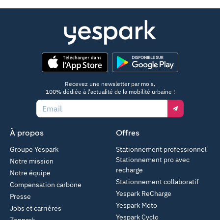
App Store
Google Play
Recevez une newsletter par mois,
100% dédiée à l'actualité de la mobilité urbaine !
Email
À propos
Offres
Groupe Yespark
Stationnement professionnel
Stationnement pro avec
Notre mission
recharge
Notre équipe
Stationnement collaboratif
Compensation carbone
Yespark ReCharge
Presse
Yespark Moto
Jobs et carrières
Yespark Cyclo