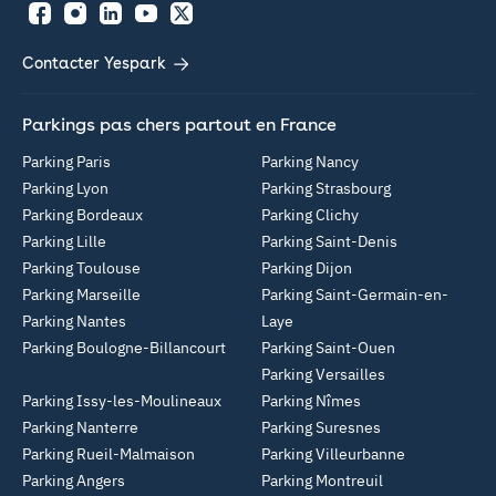
Facebook
Instagram
LinkedIn
YouTube
Twitter
Contacter Yespark
Parkings pas chers partout en France
Parking Paris
Parking Nancy
Parking Lyon
Parking Strasbourg
Parking Bordeaux
Parking Clichy
Parking Lille
Parking Saint-Denis
Parking Toulouse
Parking Dijon
Parking Marseille
Parking Saint-Germain-en-
Parking Nantes
Laye
Parking Boulogne-Billancourt
Parking Saint-Ouen
Parking Versailles
Parking Issy-les-Moulineaux
Parking Nîmes
Parking Nanterre
Parking Suresnes
Parking Rueil-Malmaison
Parking Villeurbanne
Parking Angers
Parking Montreuil