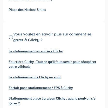
Place des Nations Unies
Vous voulez en savoir plus sur comment se
garer à Clichy ?
Le stationnement en voirie à Clichy
Fourrière Clichy : Tout ce qu'il faut savoir pour récupérer
votre véhicule
Le stationnement à Clichy en août
Forfait post-stationnement / FPS à Clichy
Stationnement place livraison Clichy : quand peut-on s'y
garer ?