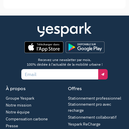
App Store
Google Play
Recevez une newsletter par mois,
100% dédiée à l'actualité de la mobilité urbaine !
Email
À propos
Offres
Groupe Yespark
Stationnement professionnel
Stationnement pro avec
Notre mission
recharge
Notre équipe
Stationnement collaboratif
Compensation carbone
Yespark ReCharge
Presse