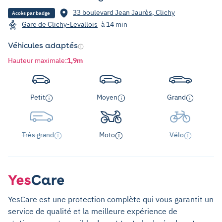
33 boulevard Jean Jaurès, Clichy
Accès par badge
Gare de Clichy-Levallois
à 14 min
Véhicules adaptés
Hauteur maximale
:
1,9m
Petit
Moyen
Grand
Très grand
Moto
Vélo
YesCare est une protection complète qui vous garantit un
service de qualité et la meilleure expérience de