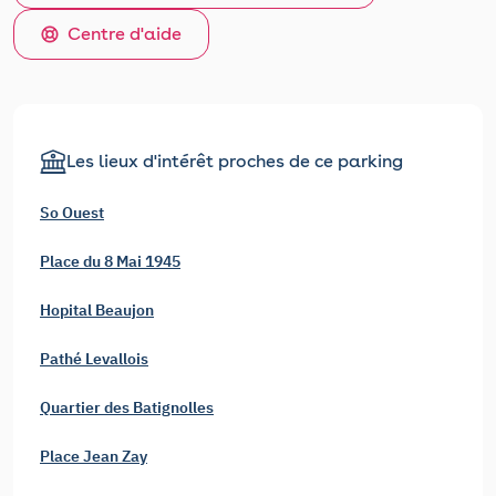
Centre d'aide
Les lieux d'intérêt proches de ce parking
So Ouest
Place du 8 Mai 1945
Hopital Beaujon
Pathé Levallois
Quartier des Batignolles
Place Jean Zay