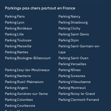
Parkings pas chers partout en France
Parking Paris
Parking Nancy
Parking Lyon
Parking Strasbourg
Parking Bordeaux
Parking Clichy
Parking Lille
Parking Saint-Denis
Parking Toulouse
Parking Dijon
Parking Marseille
Parking Saint-Germain-en-
Parking Nantes
Laye
Parking Boulogne-Billancourt
Parking Saint-Ouen
Parking Versailles
Parking Issy-les-Moulineaux
Parking Nîmes
Parking Nanterre
Parking Suresnes
Parking Rueil-Malmaison
Parking Villeurbanne
Parking Angers
Parking Montreuil
Parking Asnières-sur-Seine
Parking Noisy-le-Grand
Parking Colombes
Parking Clermont-Ferrand
Parking Courbevoie