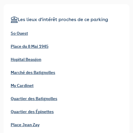
Les lieux d'intérêt proches de ce parking
So Ouest
Place du 8 Mai 1945
Hopital Beaujon
Marché des Batignolles
My Cardinet
Quartier des Batignolles
Quartier des Épinettes
Place Jean Zay