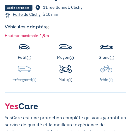
11 rue Bonnet, Clichy
Accès par badge
Porte de Clichy
à 10 min
Véhicules adaptés
Hauteur maximale
:
1,9m
Petit
Moyen
Grand
Très grand
Moto
Vélo
YesCare est une protection complète qui vous garantit un
service de qualité et la meilleure expérience de