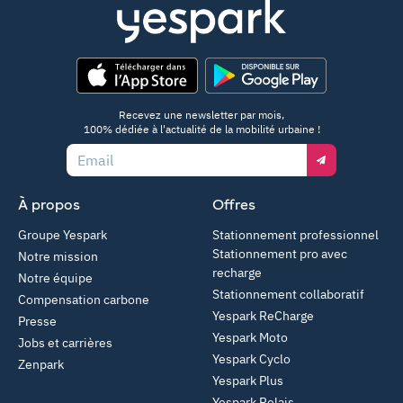
App Store
Google Play
Recevez une newsletter par mois,
100% dédiée à l'actualité de la mobilité urbaine !
Email
À propos
Offres
Groupe Yespark
Stationnement professionnel
Stationnement pro avec
Notre mission
recharge
Notre équipe
Stationnement collaboratif
Compensation carbone
Yespark ReCharge
Presse
Yespark Moto
Jobs et carrières
Yespark Cyclo
Zenpark
Yespark Plus
Yespark Relais