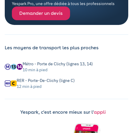
Yespark Pro, une offre dédiée à tous les professionnels
Demander un devis
Les moyens de transport les plus proches
Métro - Porte de Clichy (lignes 13, 14)
10 min à pied
RER - Porte-De-Clichy (ligne C)
12 min à pied
Yespark, c'est encore mieux sur l'
appli