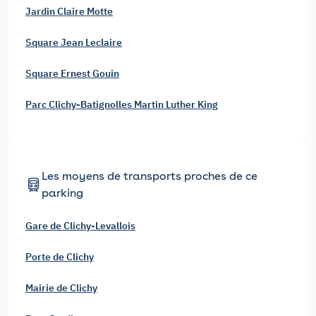
Jardin Claire Motte
Square Jean Leclaire
Square Ernest Gouin
Parc Clichy-Batignolles Martin Luther King
Les moyens de transports proches de ce
parking
Gare de Clichy-Levallois
Porte de Clichy
Mairie de Clichy