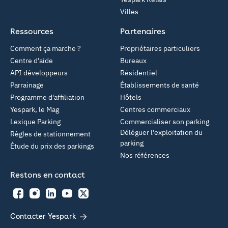
Villes
Ressources
Partenaires
Comment ça marche ?
Propriétaires particuliers
Centre d'aide
Bureaux
API développeurs
Résidentiel
Parrainage
Établissements de santé
Programme d'affiliation
Hôtels
Yespark, le Mag
Centres commerciaux
Lexique Parking
Commercialiser son parking
Déléguer l'exploitation du
Règles de stationnement
parking
Étude du prix des parkings
Nos références
Restons en contact
Facebook
Instagram
LinkedIn
YouTube
Twitter
Contacter Yespark