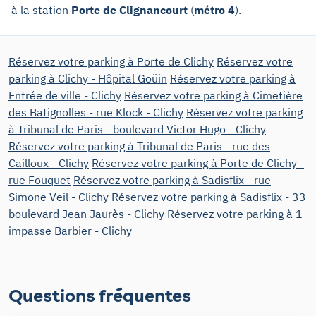
à la station
Porte de Clignancourt
(
métro 4
).
Réservez votre parking à Porte de Clichy
Réservez votre
parking à Clichy - Hôpital Goüin
Réservez votre parking à
Entrée de ville - Clichy
Réservez votre parking à Cimetière
des Batignolles - rue Klock - Clichy
Réservez votre parking
à Tribunal de Paris - boulevard Victor Hugo - Clichy
Réservez votre parking à Tribunal de Paris - rue des
Cailloux - Clichy
Réservez votre parking à Porte de Clichy -
rue Fouquet
Réservez votre parking à Sadisflix - rue
Simone Veil - Clichy
Réservez votre parking à Sadisflix - 33
boulevard Jean Jaurès - Clichy
Réservez votre parking à 1
impasse Barbier - Clichy
Questions fréquentes