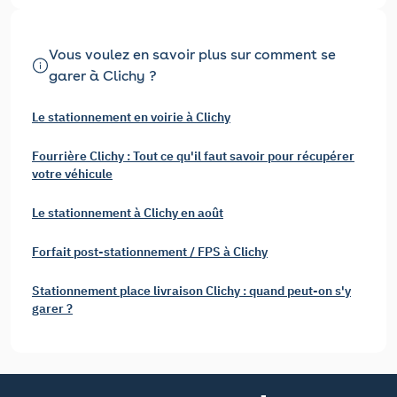
Vous voulez en savoir plus sur comment se
garer à Clichy ?
Le stationnement en voirie à Clichy
Fourrière Clichy : Tout ce qu'il faut savoir pour récupérer
votre véhicule
Le stationnement à Clichy en août
Forfait post-stationnement / FPS à Clichy
Stationnement place livraison Clichy : quand peut-on s'y
garer ?