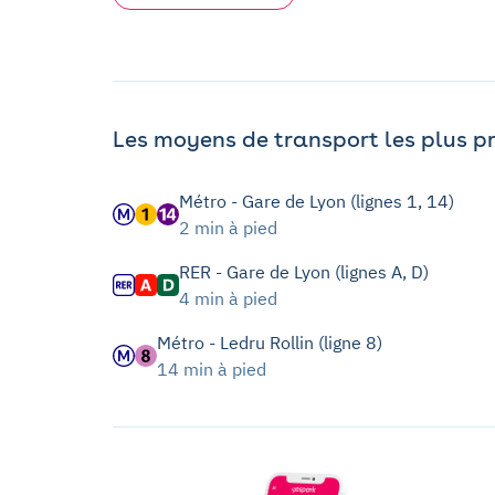
Les moyens de transport les plus p
Métro - Gare de Lyon (lignes 1, 14)
2 min à pied
RER - Gare de Lyon (lignes A, D)
4 min à pied
Métro - Ledru Rollin (ligne 8)
14 min à pied