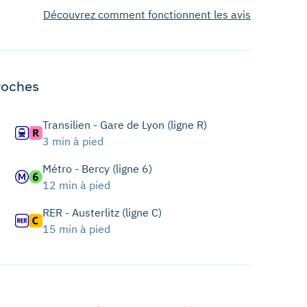
Découvrez comment fonctionnent les avis
roches
Transilien - Gare de Lyon (ligne R)
3 min à pied
Métro - Bercy (ligne 6)
12 min à pied
RER - Austerlitz (ligne C)
15 min à pied