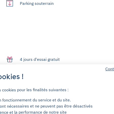
Parking souterrain
4 jours d'essai gratuit
Cont
okies !
Paiement sécurisé
s cookies pour les finalités suivantes :
n fonctionnement du service et du site.
ont nécessaires et ne peuvent pas être désactivés
Centre d'aide
ience et la performance de notre site