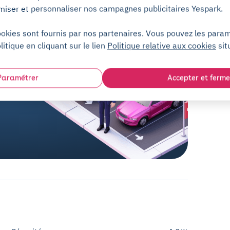
miser et personnaliser nos campagnes publicitaires Yespark.
ookies sont fournis par nos partenaires. Vous pouvez les para
litique en cliquant sur le lien
Politique relative aux cookies
sit
Paramétrer
Accepter et ferme