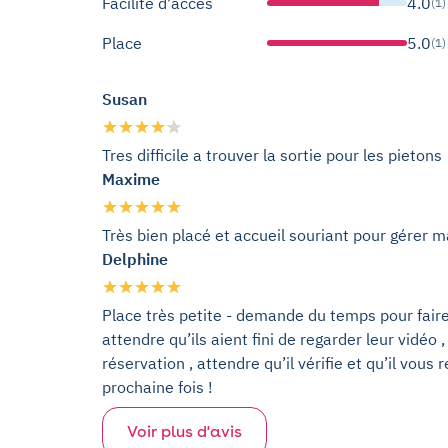
Facilité d'accès
4.0
(1)
Place
5.0
(1)
Susan
Tres difficile a trouver la sortie pour les pietons
Maxime
Très bien placé et accueil souriant pour gérer 
Delphine
Place très petite - demande du temps pour faire v
attendre qu’ils aient fini de regarder leur vidéo
réservation , attendre qu’il vérifie et qu’il vous r
prochaine fois !
Voir plus d'avis