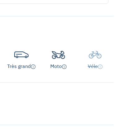
Très grand
Moto
Vélo