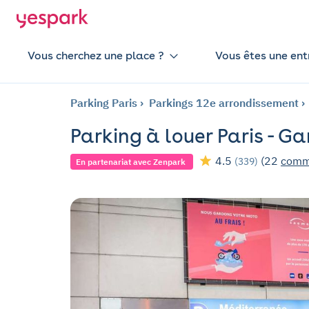
Vous cherchez une place ?
Vous êtes une ent
Parking Paris
Parkings 12e arrondissement
Parking à louer Paris - G
4.5
(22
comm
(339)
En partenariat avec Zenpark