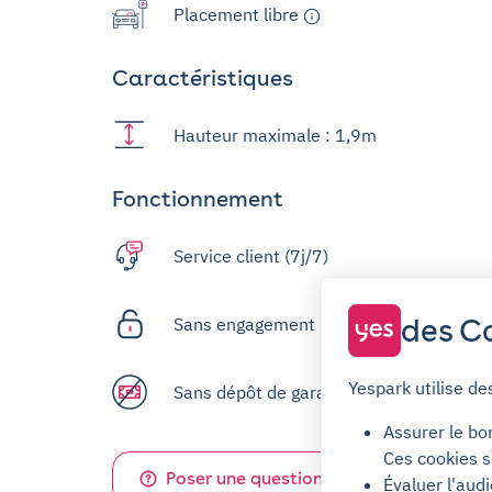
Placement libre
Caractéristiques
Hauteur maximale : 1,9m
Fonctionnement
Service client (7j/7)
des Co
Sans engagement
Yespark utilise de
Sans dépôt de garantie
Assurer le bo
Ces cookies s
Poser une question sur ce parking
Évaluer l'aud