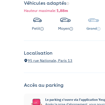
Véhicules adaptés
Hauteur maximale
:
1,88m
Petit
Moyen
Grand
Localisation
95 rue Nationale, Paris 13
Accès au parking
Le parking s'ouvre via l'application Yes
Après la prise d'abonnement, vous pourre