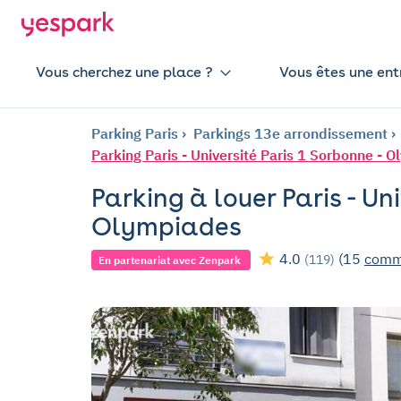
Vous cherchez une place ?
Vous êtes une ent
Parking Paris
Parkings 13e arrondissement
Parking Paris - Université Paris 1 Sorbonne - 
Parking à louer Paris - Uni
Olympiades
4.0
(15
comm
(119)
En partenariat avec Zenpark