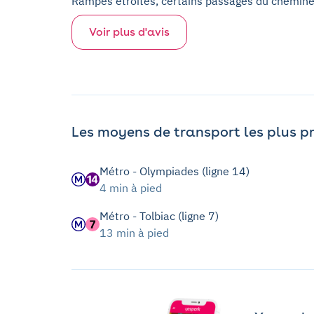
Rampes étroites, certains passages du chemine
Voir plus d'avis
Les moyens de transport les plus p
Métro - Olympiades (ligne 14)
4 min à pied
Métro - Tolbiac (ligne 7)
13 min à pied