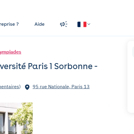
reprise ?
Aide
Olympiades
versité Paris 1 Sorbonne -
entaires
)
95 rue Nationale, Paris 13