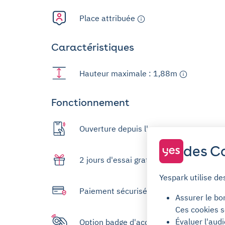
Place attribuée
Caractéristiques
Hauteur maximale : 1,88m
Fonctionnement
Ouverture depuis l'app
des Co
2 jours d'essai gratuit
Yespark utilise de
Paiement sécurisé
Assurer le bo
Ces cookies s
Évaluer l'aud
Option badge d'accès disponible