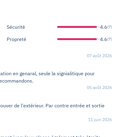
Sécurité
4.6
(7)
Propreté
4.6
(7)
07 août 2026
ation en genaral, seule la signialitique pour
s recommandons.
05 août 2026
rouver de l'extérieur. Par contre entrée et sortie
11 juin 2026