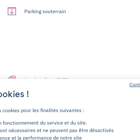
Parking souterrain
Service client (7j/7)
Cont
okies !
Sans engagement
s cookies pour les finalités suivantes :
Sans dépôt de garantie
n fonctionnement du service et du site.
ont nécessaires et ne peuvent pas être désactivés
ience et la performance de notre site