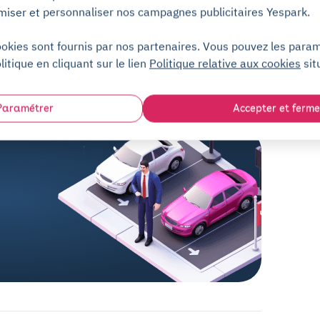
miser et personnaliser nos campagnes publicitaires Yespark.
ookies sont fournis par nos partenaires. Vous pouvez les para
Centre d'aide
litique en cliquant sur le lien
Politique relative aux cookies
sit
Paramétrer
Accepter et ferme