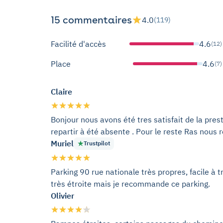
15 commentaires
4.0
(119)
Facilité d'accès
4.6
(12)
Place
4.6
(7)
Claire
Bonjour nous avons été tres satisfait de la prest
repartir à été absente . Pour le reste Ras nou
Muriel
Trustpilot
Parking 90 rue nationale très propres, facile à t
très étroite mais je recommande ce parking.
Olivier