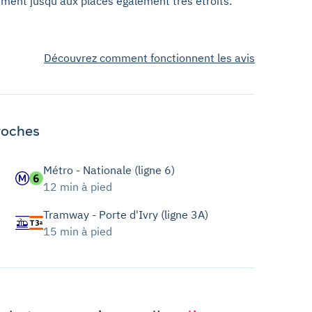
ment jusqu'aux places également très étroits.
Découvrez comment fonctionnent les avis
roches
Métro - Nationale (ligne 6)
12 min à pied
Tramway - Porte d'Ivry (ligne 3A)
15 min à pied