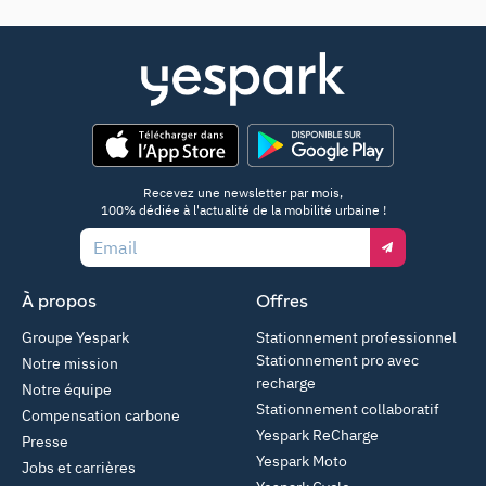
App Store
Google Play
Recevez une newsletter par mois,
100% dédiée à l'actualité de la mobilité urbaine !
Email
À propos
Offres
Groupe Yespark
Stationnement professionnel
Stationnement pro avec
Notre mission
recharge
Notre équipe
Stationnement collaboratif
Compensation carbone
Yespark ReCharge
Presse
Yespark Moto
Jobs et carrières