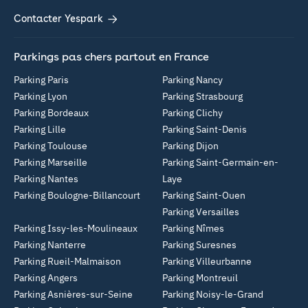
Contacter Yespark
Parkings pas chers partout en France
Parking Paris
Parking Nancy
Parking Lyon
Parking Strasbourg
Parking Bordeaux
Parking Clichy
Parking Lille
Parking Saint-Denis
Parking Toulouse
Parking Dijon
Parking Marseille
Parking Saint-Germain-en-
Parking Nantes
Laye
Parking Boulogne-Billancourt
Parking Saint-Ouen
Parking Versailles
Parking Issy-les-Moulineaux
Parking Nîmes
Parking Nanterre
Parking Suresnes
Parking Rueil-Malmaison
Parking Villeurbanne
Parking Angers
Parking Montreuil
Parking Asnières-sur-Seine
Parking Noisy-le-Grand