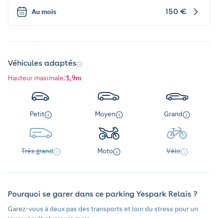
150 €
Au mois
Véhicules adaptés
Hauteur maximale
:
1,9m
Petit
Moyen
Grand
Très grand
Moto
Vélo
Pourquoi se garer dans ce parking Yespark Relais ?
Garez-vous à deux pas des transports et loin du stress pour un