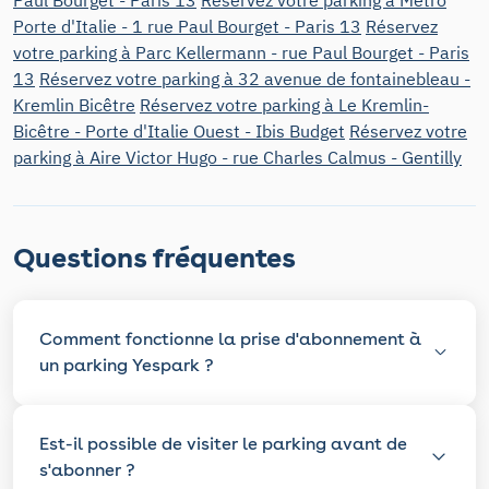
Paul Bourget - Paris 13
Réservez votre parking à Métro
Porte d'Italie - 1 rue Paul Bourget - Paris 13
Réservez
votre parking à Parc Kellermann - rue Paul Bourget - Paris
13
Réservez votre parking à 32 avenue de fontainebleau -
Kremlin Bicêtre
Réservez votre parking à Le Kremlin-
Bicêtre - Porte d'Italie Ouest - Ibis Budget
Réservez votre
parking à Aire Victor Hugo - rue Charles Calmus - Gentilly
Questions fréquentes
Comment fonctionne la prise d'abonnement à
un parking Yespark ?
Est-il possible de visiter le parking avant de
s'abonner ?