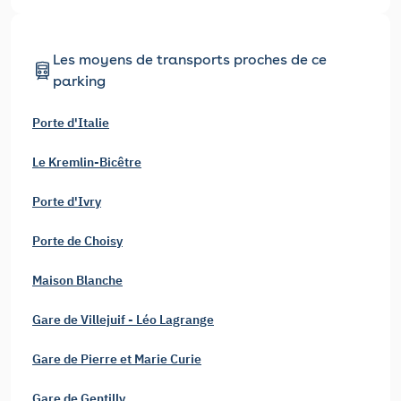
Les moyens de transports proches de ce
parking
Porte d'Italie
Le Kremlin-Bicêtre
Porte d'Ivry
Porte de Choisy
Maison Blanche
Gare de Villejuif - Léo Lagrange
Gare de Pierre et Marie Curie
Gare de Gentilly