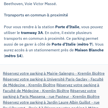
Beethoven, Voie Victor Massé.
Transports en commun à proximité
Pour vous rendre à la station
Porte d'Italie
, vous pouvez
utiliser le
tramway 3A
. En outre, il existe plusieurs
transports en commun à proximité. Ce parking permet
aussi de se garer à côté de
Porte d'Italie
(
métro 7
). Vous
aurez accès à un stationnement près de
Maison Blanche
(
métro 14
).
Réservez votre parking à Mairie-Salengro - Kremlin Bicêtre
Réservez votre parking à Université Paris-Saclay - Faculté
de Médecine - Kremlin Bicêtre
Réservez votre parking à
Faculté de Médecine - Kremlin Bicêtre
Réservez votre
parking à Paris Massena - rue Pasteur - Kremlin Bicêtre
Réservez votre parking à Jardin Laure Albin Guillot - rue