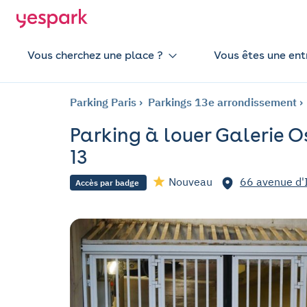
Vous cherchez une place ?
Vous êtes une ent
Parking Paris
Parkings 13e arrondissement
Parking à louer Galerie Os
13
Nouveau
66 avenue d'I
Accès par badge