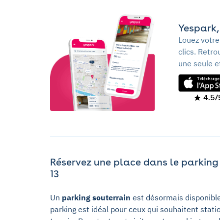
Yespark, 
Louez votre
clics. Retr
une seule e
4.5/
Réservez une place dans le parking G
13
Un
parking souterrain
est désormais disponibl
parking est idéal pour ceux qui souhaitent stati