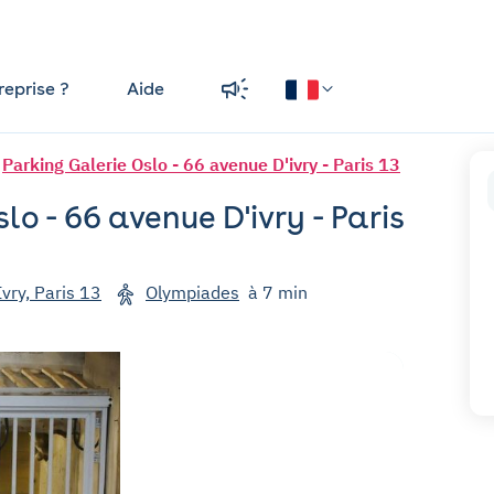
reprise ?
Aide
Parking Galerie Oslo - 66 avenue D'ivry - Paris 13
lo - 66 avenue D'ivry - Paris
vry, Paris 13
Olympiades
à 7 min