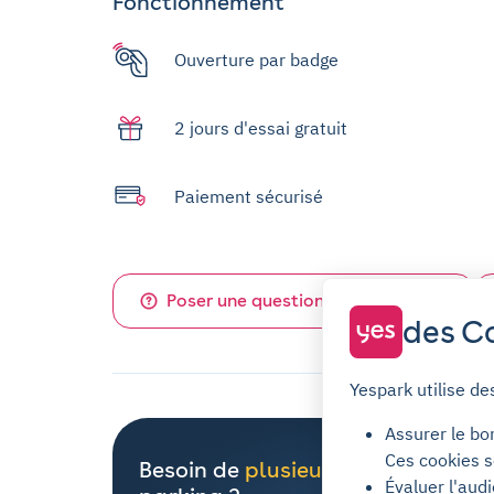
Fonctionnement
Ouverture par badge
2 jours d'essai gratuit
Paiement sécurisé
Poser une question sur ce parking
des Co
Yespark utilise de
Assurer le bo
Ces cookies s
Besoin de
plusieurs places
de
Évaluer l'aud