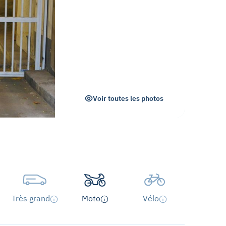
Voir toutes les photos
Très grand
Moto
Vélo