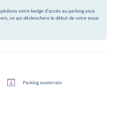
pédions votre badge d'accès au parking sous
ours, ce qui déclenchera le début de votre essai
Parking souterrain