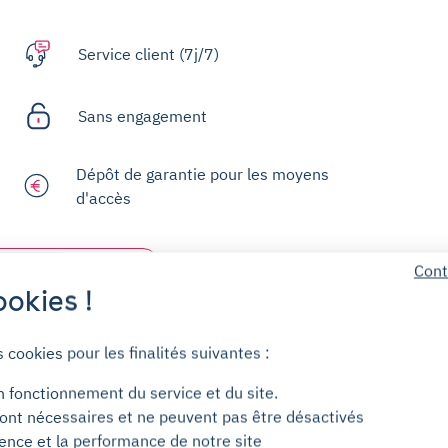
Service client (7j/7)
Sans engagement
Dépôt de garantie pour les moyens
d'accès
Cont
Centre d'aide
okies !
s cookies pour les finalités suivantes :
n fonctionnement du service et du site.
ont nécessaires et ne peuvent pas être désactivés
ience et la performance de notre site