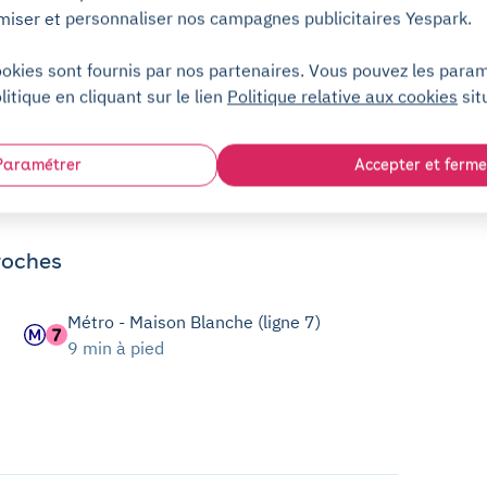
miser et personnaliser nos campagnes publicitaires Yespark.
ookies sont fournis par nos partenaires. Vous pouvez les para
litique en cliquant sur le lien
Politique relative aux cookies
sit
Paramétrer
Accepter et ferme
roches
Métro - Maison Blanche (ligne 7)
9 min à pied