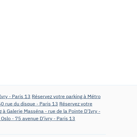
vry - Paris 13
Réservez votre parking à Métro
50 rue du disque - Paris 13
Réservez votre
 à Galerie Masséna - rue de la Pointe D'Ivry -
 Oslo - 75 avenue D'ivry - Paris 13