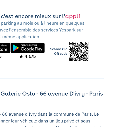
c'est encore mieux sur l'
appli
 parking au mois ou à l'heure en quelques
ouvez l'ensemble des services Yespark sur
t même application.
Scannez le
QR code
5
4.6/5
alerie Oslo - 66 avenue D'ivry - Paris
e 66 avenue d'Ivry dans la commune de Paris. Le
onner leur véhicule dans un lieu privé et sous-