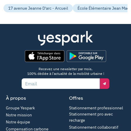
17 avenue Jeanne D'arc - Arcueil
École Élémentaire Jean Macé
App Store
Google Play
Recevez une newsletter par mois,
100% dédiée à l'actualité de la mobilité urbaine !
Email
À propos
Offres
Groupe Yespark
Stationnement professionnel
Stationnement pro avec
Notre mission
recharge
Notre équipe
Stationnement collaboratif
Compensation carbone