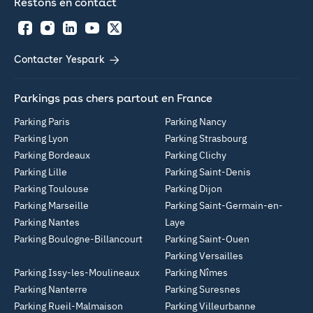
Restons en contact
Facebook
Instagram
LinkedIn
YouTube
Twitter
Contacter Yespark
Parkings pas chers partout en France
Parking Paris
Parking Nancy
Parking Lyon
Parking Strasbourg
Parking Bordeaux
Parking Clichy
Parking Lille
Parking Saint-Denis
Parking Toulouse
Parking Dijon
Parking Marseille
Parking Saint-Germain-en-
Parking Nantes
Laye
Parking Boulogne-Billancourt
Parking Saint-Ouen
Parking Versailles
Parking Issy-les-Moulineaux
Parking Nîmes
Parking Nanterre
Parking Suresnes
Parking Rueil-Malmaison
Parking Villeurbanne