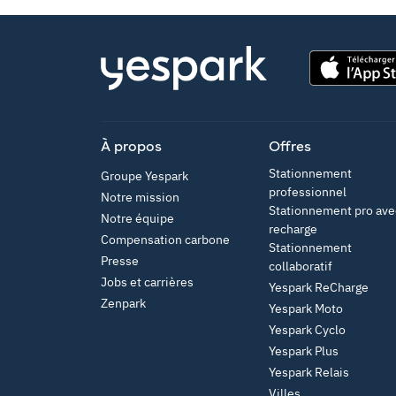
App Store
À propos
Offres
Stationnement
Groupe Yespark
professionnel
Notre mission
Stationnement pro ave
Notre équipe
recharge
Compensation carbone
Stationnement
Presse
collaboratif
Jobs et carrières
Yespark ReCharge
Zenpark
Yespark Moto
Yespark Cyclo
Yespark Plus
Yespark Relais
Villes