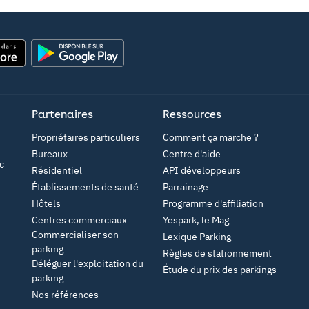
Google Play
Partenaires
Ressources
Propriétaires particuliers
Comment ça marche ?
Bureaux
Centre d'aide
c
Résidentiel
API développeurs
Établissements de santé
Parrainage
Hôtels
Programme d'affiliation
Centres commerciaux
Yespark, le Mag
Commercialiser son
Lexique Parking
parking
Règles de stationnement
Déléguer l'exploitation du
Étude du prix des parkings
parking
Nos références