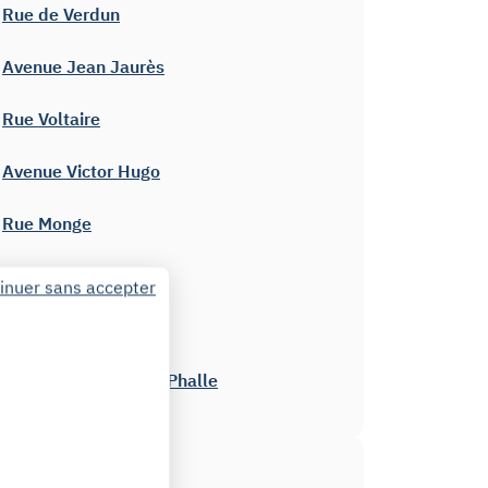
Rue de Verdun
Avenue Jean Jaurès
Rue Voltaire
Avenue Victor Hugo
Rue Monge
Rue Paul Bert
inuer sans accepter
Jardin sur le toit
Jardin Niki de Saint-Phalle