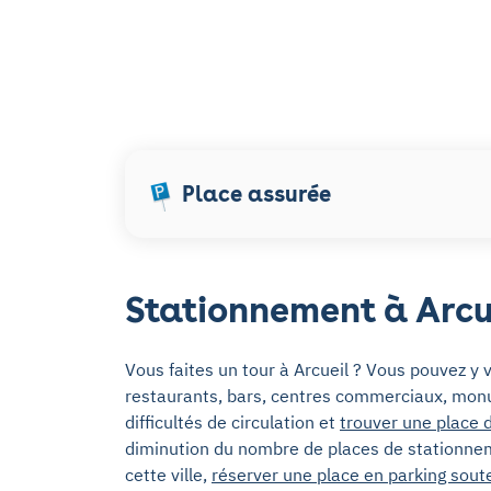
Place assurée
Stationnement à Arcu
Vous faites un tour à Arcueil ? Vous pouvez y vi
restaurants, bars, centres commerciaux, monum
difficultés de circulation et
trouver une place 
diminution du nombre de places de stationnem
cette ville,
réserver une place en parking sout