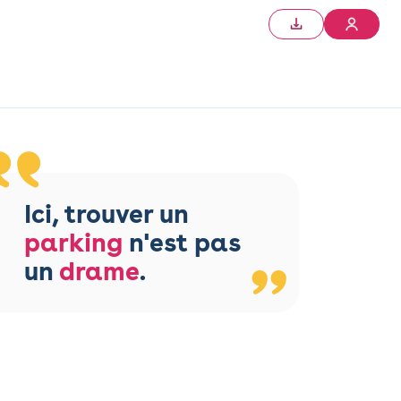
Ici, trouver un
parking
n'est pas
un
drame
.