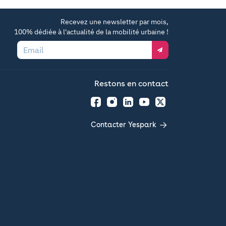
Recevez une newsletter par mois,
100% dédiée à l'actualité de la mobilité urbaine !
Email
Restons en contact
Facebook
Instagram
LinkedIn
YouTube
Twitter
Contacter Yespark