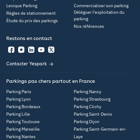
Lexique Parking
Commercialiser son parking
Déléguer l'exploitation du
Règles de stationnement
parking
Étude du prix des parkings
Nos références
Restons en contact
Facebook
Instagram
LinkedIn
YouTube
Twitter
Contacter Yespark
Parkings pas chers partout en France
Parking Paris
Parking Nancy
Parking Lyon
Parking Strasbourg
Parking Bordeaux
Parking Clichy
Parking Lille
Parking Saint-Denis
Parking Toulouse
Parking Dijon
Parking Marseille
Parking Saint-Germain-en-
Parking Nantes
Laye