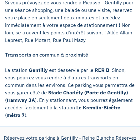
Si vous prévoyez de vous rendre à Picasso - Gentilly pour
une séance shopping, une balade ou une visite, réservez
votre place en seulement deux minutes et accédez
immédiatement à votre espace de stationnement ! Non
loin, se trouvent les points d'intérêt suivant : Allée Allain
Leprest, Rue Mozart, Rue Paul Mazy.
Transports en commun à proximité
La station
Gentilly
est desservie par le
RER B
. Sinon,
vous pourrez vous rendre à d'autres transports en
commun dans les environs. Ce parking vous permettra de
vous garer côté de
Stade Charléty (Porte de Gentilly)
(
tramway 3A
). En y stationnant, vous pourrez également
accéder facilement à la station
Le Kremlin-Bicêtre
(
métro 7
).
Réservez votre parking à Gentilly - Reine Blanche
Réservez