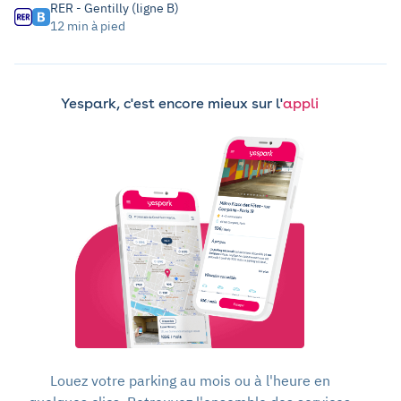
RER - Gentilly (ligne B)
12 min à pied
Yespark, c'est encore mieux sur l'
appli
Louez votre parking au mois ou à l'heure en