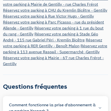
votre parking à Mairie de Gentilly - rue Charles Frérot
Réservez votre parking à CHU du Kremlin Bicêtre - Gentilly
Réservez votre parking à Rue Victor Hugo - Gentilly
Réservez votre parking à Parc Picasso - rue du président
Allende - Gentilly
Réservez votre parking à 1 rue du bout
du rang - Gentilly
Réservez votre parking à Stade Géo
André - 115 rue Gabriel Péri - Kremlin Bicêtre
Réservez
votre parking à RER Gentilly - Benoît Malon
Réservez votre
parking à 113 avenue Raspail - Supermarché -Gentilly
Réservez votre parking à Mairie - 67 rue Charles Frérot -
Gentilly
Questions fréquentes
Comment fonctionne la prise d'abonnement à
un parking Yespark ?