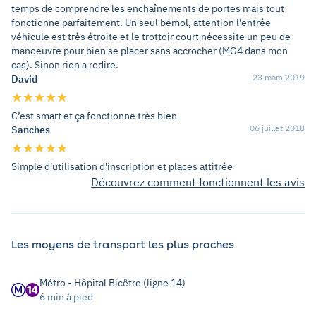
temps de comprendre les enchaînements de portes mais tout
fonctionne parfaitement. Un seul bémol, attention l'entrée
véhicule est très étroite et le trottoir court nécessite un peu de
manoeuvre pour bien se placer sans accrocher (MG4 dans mon
cas). Sinon rien a redire.
23 mars 2019
David
C’est smart et ça fonctionne très bien
06 juillet 2018
Sanches
Simple d'utilisation d'inscription et places attitrée
Découvrez comment fonctionnent les avis
Les moyens de transport les plus proches
Métro - Hôpital Bicêtre (ligne 14)
6 min à pied