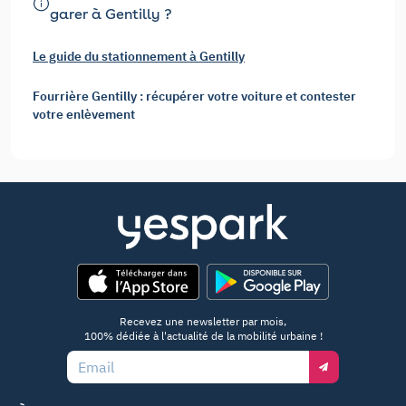
garer à Gentilly ?
Le guide du stationnement à Gentilly
Fourrière Gentilly : récupérer votre voiture et contester
votre enlèvement
App Store
Google Play
Recevez une newsletter par mois,
100% dédiée à l'actualité de la mobilité urbaine !
Email