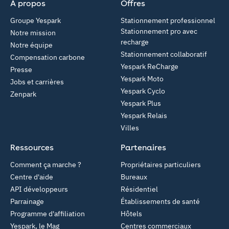
À propos
Offres
Groupe Yespark
Stationnement professionnel
Stationnement pro avec
Notre mission
recharge
Notre équipe
Stationnement collaboratif
Compensation carbone
Yespark ReCharge
Presse
Yespark Moto
Jobs et carrières
Yespark Cyclo
Zenpark
Yespark Plus
Yespark Relais
Villes
Ressources
Partenaires
Comment ça marche ?
Propriétaires particuliers
Centre d'aide
Bureaux
API développeurs
Résidentiel
Parrainage
Établissements de santé
Programme d'affiliation
Hôtels
Yespark, le Mag
Centres commerciaux