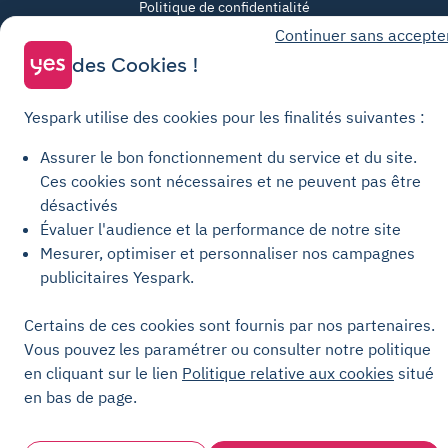
Politique de confidentialité
Continuer sans accepte
Politique relative aux cookies
des Cookies !
Paramètres des cookies
Mentions légales
Yespark utilise des cookies pour les finalités suivantes :
Charte de transparence
Assurer le bon fonctionnement du service et du site.
Ces cookies sont nécessaires et ne peuvent pas être
désactivés
Évaluer l'audience et la performance de notre site
Mesurer, optimiser et personnaliser nos campagnes
publicitaires Yespark.
Certains de ces cookies sont fournis par nos partenaires.
Vous pouvez les paramétrer ou consulter notre politique
en cliquant sur le lien
Politique relative aux cookies
situé
en bas de page.