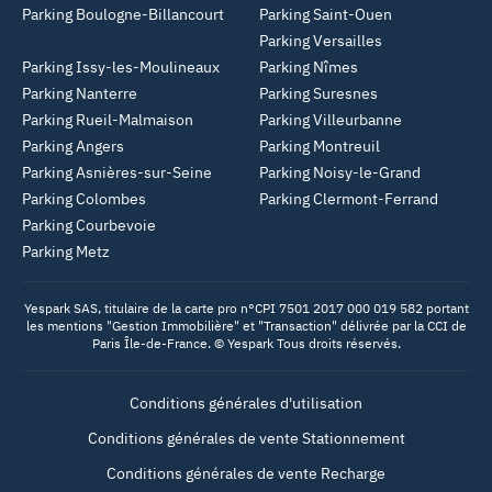
Parking Boulogne-Billancourt
Parking Saint-Ouen
Parking Versailles
Parking Issy-les-Moulineaux
Parking Nîmes
Parking Nanterre
Parking Suresnes
Parking Rueil-Malmaison
Parking Villeurbanne
Parking Angers
Parking Montreuil
Parking Asnières-sur-Seine
Parking Noisy-le-Grand
Parking Colombes
Parking Clermont-Ferrand
Parking Courbevoie
Parking Metz
Yespark SAS, titulaire de la carte pro n°CPI 7501 2017 000 019 582 portant
les mentions "Gestion Immobilière" et "Transaction" délivrée par la CCI de
Paris Île-de-France. © Yespark Tous droits réservés.
Conditions générales d'utilisation
Conditions générales de vente Stationnement
Conditions générales de vente Recharge