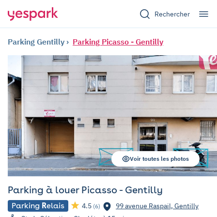
Rechercher
Parking Gentilly
Parking Picasso - Gentilly
Voir toutes les photos
Parking à louer Picasso - Gentilly
Parking
R
elais
4.5
99 avenue Raspail, Gentilly
(6)