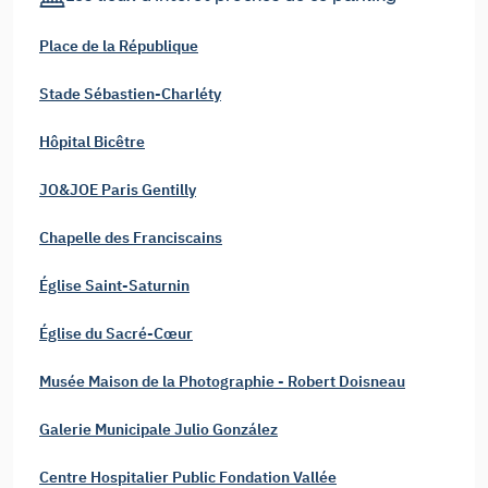
Place de la République
Stade Sébastien-Charléty
Hôpital Bicêtre
JO&JOE Paris Gentilly
Chapelle des Franciscains
Église Saint-Saturnin
Église du Sacré-Cœur
Musée Maison de la Photographie - Robert Doisneau
Galerie Municipale Julio González
Centre Hospitalier Public Fondation Vallée