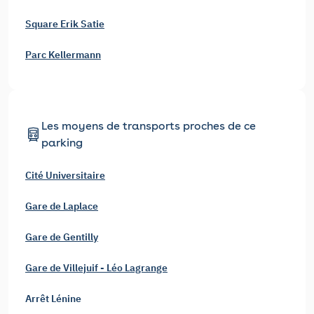
Square Erik Satie
Parc Kellermann
Les moyens de transports proches de ce
parking
Cité Universitaire
Gare de Laplace
Gare de Gentilly
Gare de Villejuif - Léo Lagrange
Arrêt Lénine