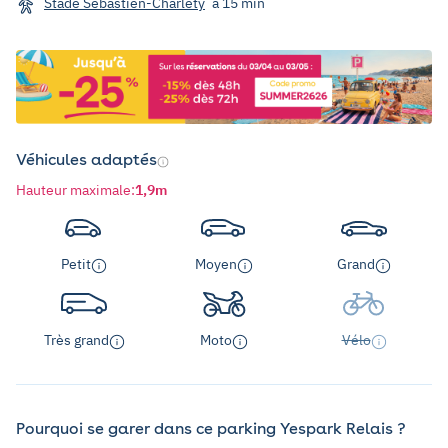
Stade Sébastien-Charléty
à 15 min
Véhicules adaptés
Hauteur maximale
:
1,9m
Petit
Moyen
Grand
Très grand
Moto
Vélo
Pourquoi se garer dans ce parking Yespark Relais ?