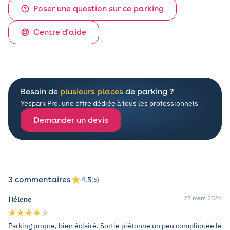
Poser une question sur ce parking
Centre d'aide
Besoin de
plusieurs places
de parking ?
Yespark Pro, une offre dédiée à tous les professionnels
Demander un devis
3 commentaires
4.5
(6)
27 mars 2026
Hélene
Parking propre, bien éclairé. Sortie piétonne un peu compliquée le