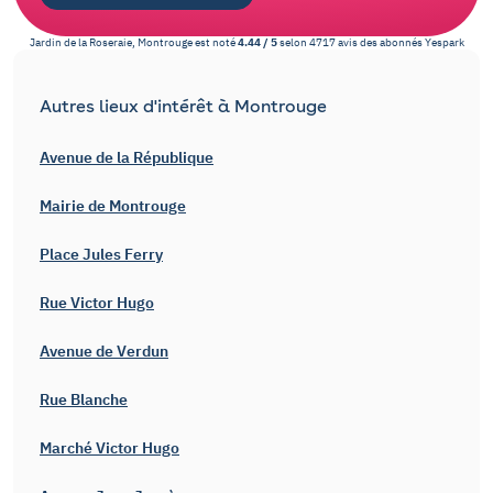
Jardin de la Roseraie, Montrouge
est noté
4.44
/
5
selon
4717
avis des abonnés
Yespark
Autres lieux d'intérêt à Montrouge
Avenue de la République
Mairie de Montrouge
Place Jules Ferry
Rue Victor Hugo
Avenue de Verdun
Rue Blanche
Marché Victor Hugo