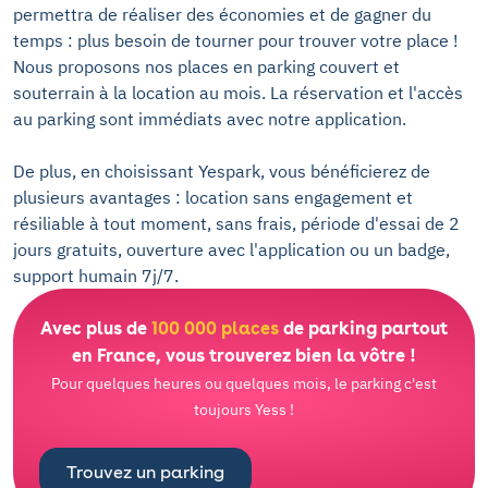
permettra de réaliser des économies et de gagner du
temps : plus besoin de tourner pour trouver votre place !
Nous proposons nos places en parking couvert et
souterrain à la location au mois. La réservation et l'accès
au parking sont immédiats avec notre application.
De plus, en choisissant Yespark, vous bénéficierez de
plusieurs avantages : location sans engagement et
résiliable à tout moment, sans frais, période d'essai de 2
jours gratuits, ouverture avec l'application ou un badge,
support humain 7j/7.
Avec plus de
100 000 places
de parking partout
en France, vous trouverez bien la vôtre !
Pour quelques heures ou quelques mois, le parking c'est
toujours Yess !
Trouvez un parking