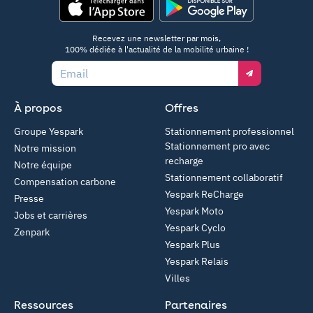
App Store
Google Play
Recevez une newsletter par mois,
100% dédiée à l'actualité de la mobilité urbaine !
Email
À propos
Offres
Groupe Yespark
Stationnement professionnel
Stationnement pro avec
Notre mission
recharge
Notre équipe
Stationnement collaboratif
Compensation carbone
Yespark ReCharge
Presse
Yespark Moto
Jobs et carrières
Yespark Cyclo
Zenpark
Yespark Plus
Yespark Relais
Villes
Ressources
Partenaires