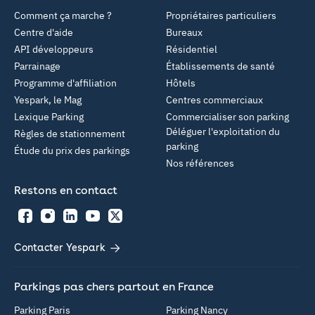
Comment ça marche ?
Propriétaires particuliers
Centre d'aide
Bureaux
API développeurs
Résidentiel
Parrainage
Établissements de santé
Programme d'affiliation
Hôtels
Yespark, le Mag
Centres commerciaux
Lexique Parking
Commercialiser son parking
Déléguer l'exploitation du
Règles de stationnement
parking
Étude du prix des parkings
Nos références
Restons en contact
Facebook
Instagram
LinkedIn
YouTube
Twitter
Contacter Yespark
Parkings pas chers partout en France
Parking Paris
Parking Nancy