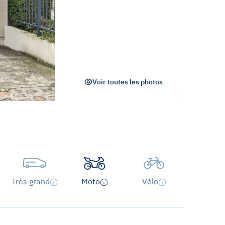
Voir toutes les photos
Très grand
Moto
Vélo