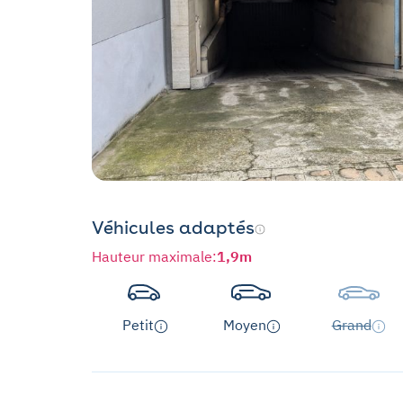
Véhicules adaptés
Hauteur maximale
:
1,9m
Petit
Moyen
Grand