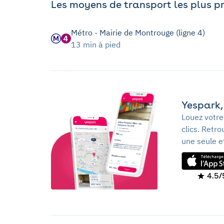
Les moyens de transport les plus p
Métro - Mairie de Montrouge (ligne 4)
13 min à pied
Yespark, 
Louez votre
clics. Retr
une seule e
4.5/