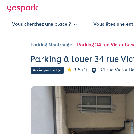
Vous cherchez une place ?
Vous êtes une ent
Parking Montrouge
Parking 34 rue Victor Ba
Parking à louer 34 rue Vi
3.5
34 rue Victor B
(1)
Accès par badge