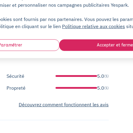
miser et personnaliser nos campagnes publicitaires Yespark.
ookies sont fournis par nos partenaires. Vous pouvez les para
litique en cliquant sur le lien
Politique relative aux cookies
sit
Paramétrer
Accepter et ferme
Sécurité
5.0
(1)
Propreté
5.0
(1)
Découvrez comment fonctionnent les avis