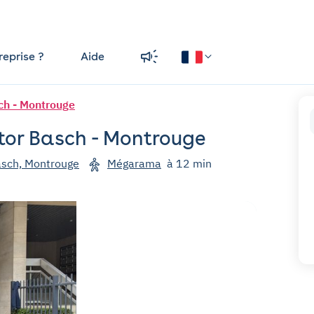
reprise ?
Aide
sch - Montrouge
ctor Basch - Montrouge
asch, Montrouge
Mégarama
à 12 min