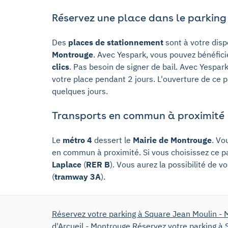
Réservez une place dans le parking
Des
places de stationnement
sont à votre disp
Montrouge
. Avec Yespark, vous pouvez bénéfic
clics
. Pas besoin de signer de bail. Avec Yespark
votre place pendant 2 jours. L'ouverture de ce p
quelques jours.
Transports en commun à proximité
Le
métro 4
dessert le
Mairie de Montrouge
. Vo
en commun à proximité. Si vous choisissez ce pa
Laplace
(
RER B
). Vous aurez la possibilité de 
(
tramway 3A
).
Réservez votre parking à Square Jean Moulin -
d'Arcueil - Montrouge
Réservez votre parking à 