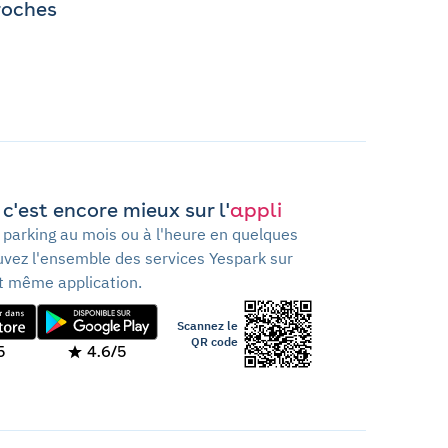
roches
c'est encore mieux sur l'
appli
 parking au mois ou à l'heure en quelques
ouvez l'ensemble des services Yespark sur
t même application.
Scannez le
QR code
5
4.6/5