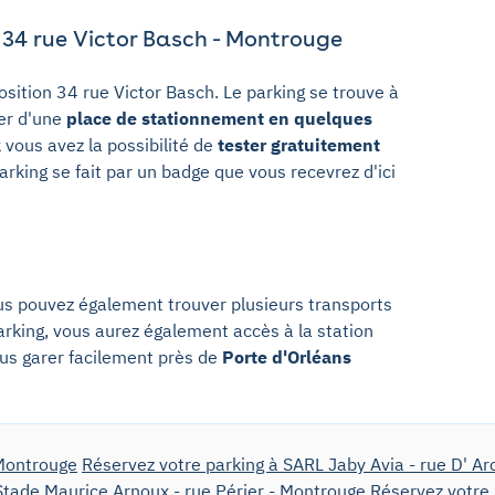
 34 rue Victor Basch - Montrouge
osition 34 rue Victor Basch. Le parking se trouve à
ier d'une
place de stationnement en quelques
 vous avez la possibilité de
tester gratuitement
arking se fait par un badge que vous recevrez d'ici
us pouvez également trouver plusieurs transports
rking, vous aurez également accès à la station
vous garer facilement près de
Porte d'Orléans
 Montrouge
Réservez votre parking à SARL Jaby Avia - rue D' Ar
Stade Maurice Arnoux - rue Périer - Montrouge
Réservez votre 