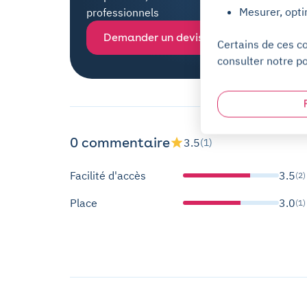
Mesurer, opti
professionnels
Demander un devis
Certains de ces c
consulter notre po
0 commentaire
3.5
(1)
Facilité d'accès
3.5
(2)
Place
3.0
(1)