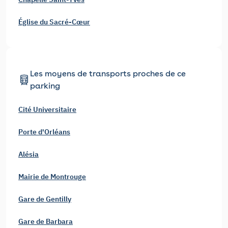
Église du Sacré-Cœur
Les moyens de transports proches de ce
parking
Cité Universitaire
Porte d'Orléans
Alésia
Mairie de Montrouge
Gare de Gentilly
Gare de Barbara