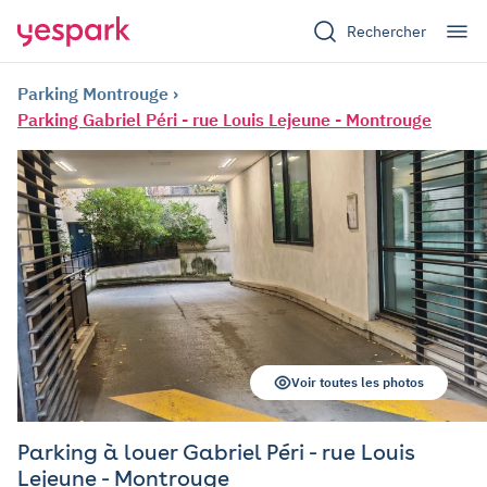
Rechercher
Parking Montrouge
Parking Gabriel Péri - rue Louis Lejeune - Montrouge
Voir toutes les photos
Parking à louer Gabriel Péri - rue Louis
Lejeune - Montrouge