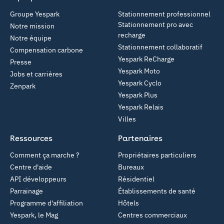
Groupe Yespark
Stationnement professionnel
Stationnement pro avec
Notre mission
recharge
Notre équipe
Stationnement collaboratif
Compensation carbone
Yespark ReCharge
Presse
Yespark Moto
Jobs et carrières
Yespark Cyclo
Zenpark
Yespark Plus
Yespark Relais
Villes
Ressources
Partenaires
Comment ça marche ?
Propriétaires particuliers
Centre d'aide
Bureaux
API développeurs
Résidentiel
Parrainage
Établissements de santé
Programme d'affiliation
Hôtels
Yespark, le Mag
Centres commerciaux