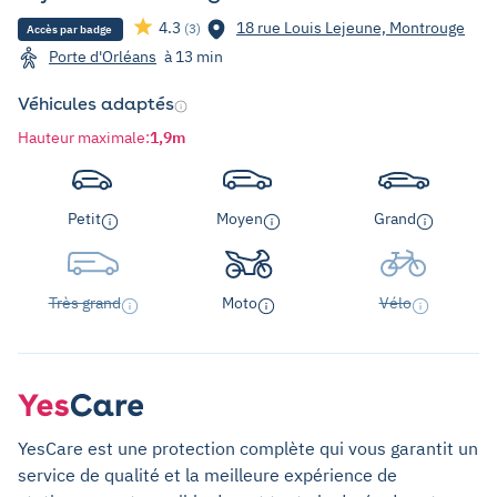
4.3
18 rue Louis Lejeune, Montrouge
(3)
Accès par badge
Porte d'Orléans
à 13 min
Véhicules adaptés
Hauteur maximale
:
1,9m
Petit
Moyen
Grand
Très grand
Moto
Vélo
YesCare est une protection complète qui vous garantit un
service de qualité et la meilleure expérience de