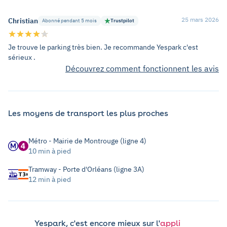
25 mars 2026
Christian
Abonné pendant 5 mois
Trustpilot
Je trouve le parking très bien. Je recommande Yespark c'est
sérieux .
Découvrez comment fonctionnent les avis
Les moyens de transport les plus proches
Métro - Mairie de Montrouge (ligne 4)
10 min à pied
Tramway - Porte d'Orléans (ligne 3A)
12 min à pied
Yespark, c'est encore mieux sur l'
appli