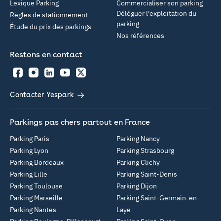
Lexique Parking
Commercialiser son parking
Déléguer l'exploitation du
Règles de stationnement
parking
Étude du prix des parkings
Nos références
Restons en contact
Facebook
Instagram
LinkedIn
YouTube
Twitter
Contacter Yespark
Parkings pas chers partout en France
Parking Paris
Parking Nancy
Parking Lyon
Parking Strasbourg
Parking Bordeaux
Parking Clichy
Parking Lille
Parking Saint-Denis
Parking Toulouse
Parking Dijon
Parking Marseille
Parking Saint-Germain-en-
Parking Nantes
Laye