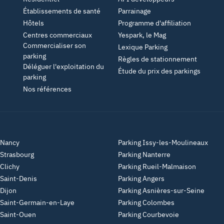
Établissements de santé
Parrainage
Hôtels
Programme d'affiliation
Centres commerciaux
Yespark, le Mag
Commercialiser son
Lexique Parking
parking
Règles de stationnement
Déléguer l'exploitation du
Étude du prix des parkings
parking
Nos références
 Nancy
Parking Issy-les-Moulineaux
 Strasbourg
Parking Nanterre
 Clichy
Parking Rueil-Malmaison
 Saint-Denis
Parking Angers
 Dijon
Parking Asnières-sur-Seine
 Saint-Germain-en-Laye
Parking Colombes
 Saint-Ouen
Parking Courbevoie