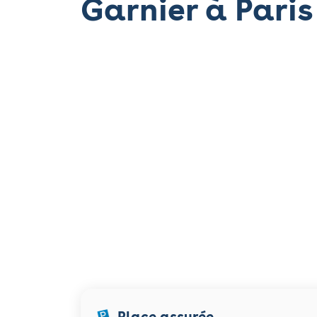
Garnier à Paris
Place assurée