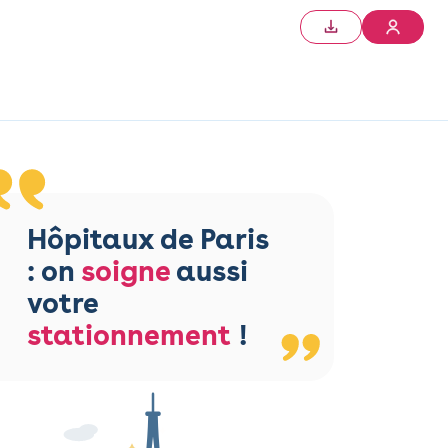
Hôpitaux de Paris
: on
soigne
aussi
votre
stationnement
!