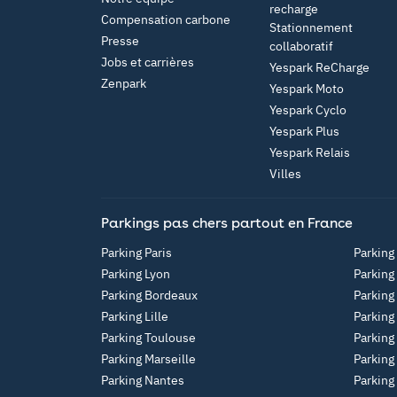
recharge
Compensation carbone
Stationnement
Presse
collaboratif
Jobs et carrières
Yespark ReCharge
Zenpark
Yespark Moto
Yespark Cyclo
Yespark Plus
Yespark Relais
Villes
Parkings pas chers partout en France
Parking Paris
Parking
Parking Lyon
Parking
Parking Bordeaux
Parking
Parking Lille
Parking
Parking Toulouse
Parking
Parking Marseille
Parking
Parking Nantes
Parking