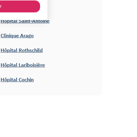
Hôpital Tenon
r
Hôpital Saint-Antoine
Clinique Arago
Hôpital Rothschild
Hôpital Lariboisière
Hôpital Cochin