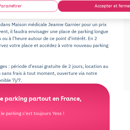
Paramétrer
Accepter et ferme
 dans Maison médicale Jeanne Garnier pour un prix
ent, il faudra envisager une place de parking longue
 ou à l'heure autour de ce point d'intérêt. En 2
rvez votre place et accédez à votre nouveau parking
es : période d'essai gratuite de 2 jours, location au
n sans frais à tout moment, ouverture via notre
nible 7j/7.
e parking partout en France,
e parking c'est toujours Yess !