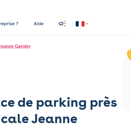
reprise ?
Aide
Jeanne Garnier
ce de parking près
icale Jeanne