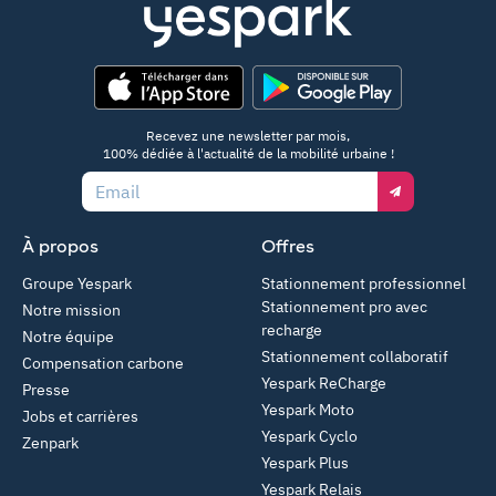
App Store
Google Play
Recevez une newsletter par mois,
100% dédiée à l'actualité de la mobilité urbaine !
Email
À propos
Offres
Groupe Yespark
Stationnement professionnel
Stationnement pro avec
Notre mission
recharge
Notre équipe
Stationnement collaboratif
Compensation carbone
Yespark ReCharge
Presse
Yespark Moto
Jobs et carrières
Yespark Cyclo
Zenpark
Yespark Plus
Yespark Relais