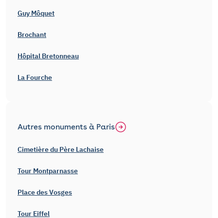
Guy Môquet
Brochant
Hôpital Bretonneau
La Fourche
Autres monuments à Paris
Cimetière du Père Lachaise
Tour Montparnasse
Place des Vosges
Tour Eiffel