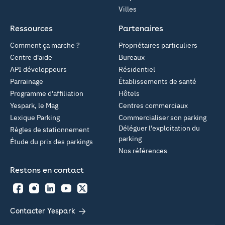
Villes
Ressources
Partenaires
Comment ça marche ?
Propriétaires particuliers
Centre d'aide
Bureaux
API développeurs
Résidentiel
Parrainage
Établissements de santé
Programme d'affiliation
Hôtels
Yespark, le Mag
Centres commerciaux
Lexique Parking
Commercialiser son parking
Déléguer l'exploitation du
Règles de stationnement
parking
Étude du prix des parkings
Nos références
Restons en contact
Facebook
Instagram
LinkedIn
YouTube
Twitter
Contacter Yespark