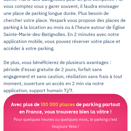
vous comptez vous y garer souvent, il faudra envisager
une place de parking longue durée. Plus besoin de
chercher votre place. Yespark vous propose des places de
parking à la location au mois ou à l'heure autour de Église
Sainte-Marie-des-Batignolles. En 2 minutes avec notre
application mobile, vous pouvez réserver votre place et
accéder à votre parking.
De plus, vous bénéficierez de plusieurs avantages :
période d'essai gratuite de 2 jours, forfait sans
engagement et sans caution, résiliation sans frais à tout
moment, ouverture un accès en 2 min via notre
application, support humain 7j/7.
Avec plus de
100 000 places
de parking partout
en France, vous trouverez bien la vôtre !
Pour quelques heures ou quelques mois, le parking c'est
toujours Yess !