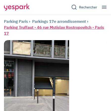
Rechercher
Parking Paris
Parkings 17e arrondissement
Parking Truffaut - 46 rue Mstislav Rostropovitch - Paris
17