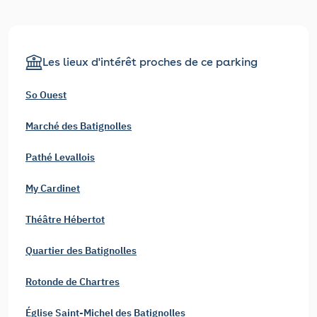
Les lieux d'intérêt proches de ce parking
So Ouest
Marché des Batignolles
Pathé Levallois
My Cardinet
Théâtre Hébertot
Quartier des Batignolles
Rotonde de Chartres
Église Saint-Michel des Batignolles