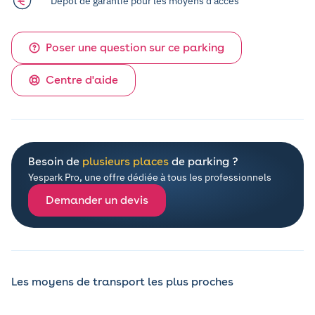
Dépôt de garantie pour les moyens d'accès
Poser une question sur ce parking
Centre d'aide
Besoin de
plusieurs places
de parking ?
Yespark Pro, une offre dédiée à tous les professionnels
Demander un devis
Les moyens de transport les plus proches