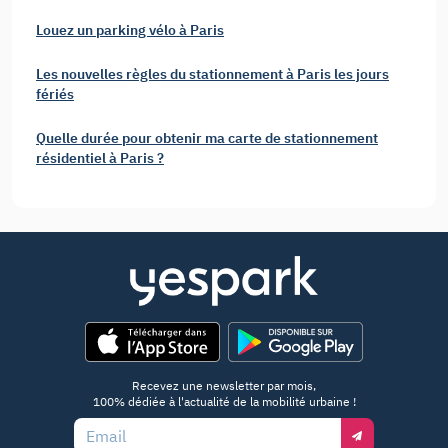
Louez un parking vélo à Paris
Les nouvelles règles du stationnement à Paris les jours
fériés
Quelle durée pour obtenir ma carte de stationnement
résidentiel à Paris ?
App Store
Google Play
Recevez une newsletter par mois,
100% dédiée à l'actualité de la mobilité urbaine !
Email