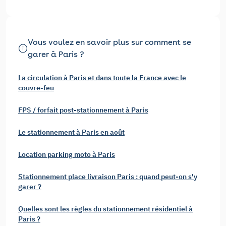
Vous voulez en savoir plus sur comment se
garer à Paris ?
La circulation à Paris et dans toute la France avec le
couvre-feu
FPS / forfait post-stationnement à Paris
Le stationnement à Paris en août
Location parking moto à Paris
Stationnement place livraison Paris : quand peut-on s'y
garer ?
Quelles sont les règles du stationnement résidentiel à
Paris ?