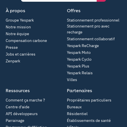
À propos
Offres
Groupe Yespark
Stationnement professionnel
Stationnement pro avec
Notre mission
recharge
Notre équipe
Stationnement collaboratif
Compensation carbone
Yespark ReCharge
Presse
Yespark Moto
Jobs et carrières
Yespark Cyclo
Zenpark
Yespark Plus
Yespark Relais
Villes
Ressources
Partenaires
Comment ça marche ?
Propriétaires particuliers
Centre d'aide
Bureaux
API développeurs
Résidentiel
Parrainage
Établissements de santé