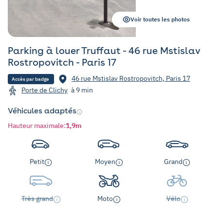
Voir toutes les photos
Parking à louer Truffaut - 46 rue Mstislav
Rostropovitch - Paris 17
46 rue Mstislav Rostropovitch, Paris 17
Accès par badge
Porte de Clichy
à 9 min
Véhicules adaptés
Hauteur maximale
:
1,9m
Petit
Moyen
Grand
Très grand
Moto
Vélo