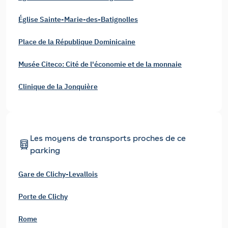
Église Sainte-Marie-des-Batignolles
Place de la République Dominicaine
Musée Citeco: Cité de l'économie et de la monnaie
Clinique de la Jonquière
Les moyens de transports proches de ce
parking
Gare de Clichy-Levallois
Porte de Clichy
Rome