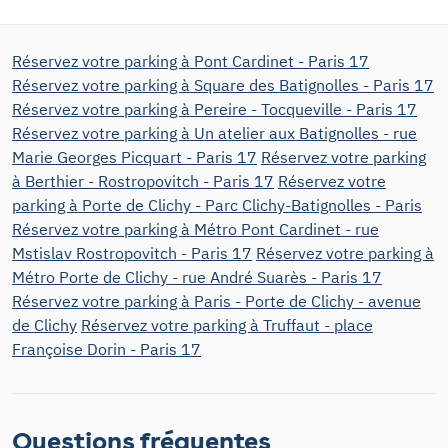
Réservez votre parking à Pont Cardinet - Paris 17
Réservez votre parking à Square des Batignolles - Paris 17
Réservez votre parking à Pereire - Tocqueville - Paris 17
Réservez votre parking à Un atelier aux Batignolles - rue
Marie Georges Picquart - Paris 17
Réservez votre parking
à Berthier - Rostropovitch - Paris 17
Réservez votre
parking à Porte de Clichy - Parc Clichy-Batignolles - Paris
Réservez votre parking à Métro Pont Cardinet - rue
Mstislav Rostropovitch - Paris 17
Réservez votre parking à
Métro Porte de Clichy - rue André Suarès - Paris 17
Réservez votre parking à Paris - Porte de Clichy - avenue
de Clichy
Réservez votre parking à Truffaut - place
Françoise Dorin - Paris 17
Questions fréquentes