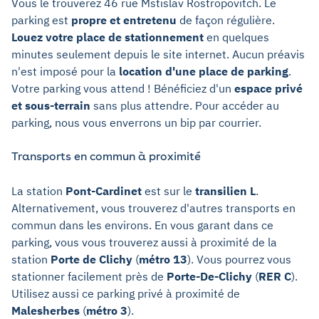
Vous le trouverez 46 rue Mstislav Rostropovitch. Le
parking est
propre et entretenu
de façon régulière.
Louez votre place de stationnement
en quelques
minutes seulement depuis le site internet. Aucun préavis
n'est imposé pour la
location d'une place de parking
.
Votre parking vous attend ! Bénéficiez d'un
espace privé
et sous-terrain
sans plus attendre. Pour accéder au
parking, nous vous enverrons un bip par courrier.
Transports en commun à proximité
La station
Pont-Cardinet
est sur le
transilien L
.
Alternativement, vous trouverez d'autres transports en
commun dans les environs. En vous garant dans ce
parking, vous vous trouverez aussi à proximité de la
station
Porte de Clichy
(
métro 13
). Vous pourrez vous
stationner facilement près de
Porte-De-Clichy
(
RER C
).
Utilisez aussi ce parking privé à proximité de
Malesherbes
(
métro 3
).