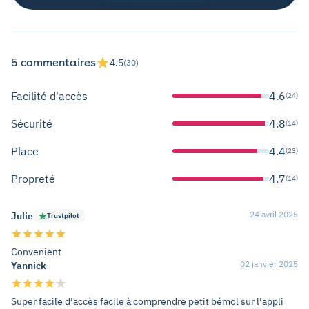
5 commentaires
4.5
(30)
Facilité d'accès
4.6
(24)
Sécurité
4.8
(14)
Place
4.4
(23)
Propreté
4.7
(14)
24 avril 2025
Julie
Trustpilot
Convenient
02 janvier 2025
Yannick
Super facile d’accès facile à comprendre petit bémol sur l’appli