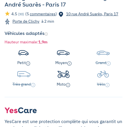
André Suarès - Paris 17
4.5
(5
commentaires
)
10 rue André Suarès, Paris 17
(30)
Porte de Clichy
à 2 min
Véhicules adaptés
Hauteur maximale
:
1,9m
Petit
Moyen
Grand
Très grand
Moto
Vélo
YesCare est une protection complète qui vous garantit un