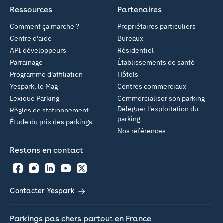
Ressources
Partenaires
Comment ça marche ?
Propriétaires particuliers
Centre d'aide
Bureaux
API développeurs
Résidentiel
Parrainage
Établissements de santé
Programme d'affiliation
Hôtels
Yespark, le Mag
Centres commerciaux
Lexique Parking
Commercialiser son parking
Déléguer l'exploitation du
Règles de stationnement
parking
Étude du prix des parkings
Nos références
Restons en contact
Facebook
Instagram
LinkedIn
YouTube
Twitter
Contacter Yespark
Parkings pas chers partout en France