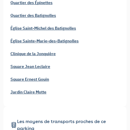
Quartier des Épinettes
Quartier des Batignolles
Église Saint-Michel des Batignolles
Église Sainte-Marie-des-Batignolles
Clinique de la Jonquière
Square Jean Leclaire
Square Ernest Gouin
Jardin Claire Motte
Les moyens de transports proches de ce
parking