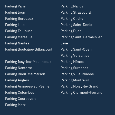
Parking Paris
Parking Nancy
Parking Lyon
Parking Strasbourg
Parking Bordeaux
Parking Clichy
Parking Lille
Parking Saint-Denis
Parking Toulouse
Parking Dijon
Parking Marseille
Parking Saint-Germain-en-
Parking Nantes
Laye
Parking Boulogne-Billancourt
Parking Saint-Ouen
Parking Versailles
Parking Issy-les-Moulineaux
Parking Nîmes
Parking Nanterre
Parking Suresnes
Parking Rueil-Malmaison
Parking Villeurbanne
Parking Angers
Parking Montreuil
Parking Asnières-sur-Seine
Parking Noisy-le-Grand
Parking Colombes
Parking Clermont-Ferrand
Parking Courbevoie
Parking Metz