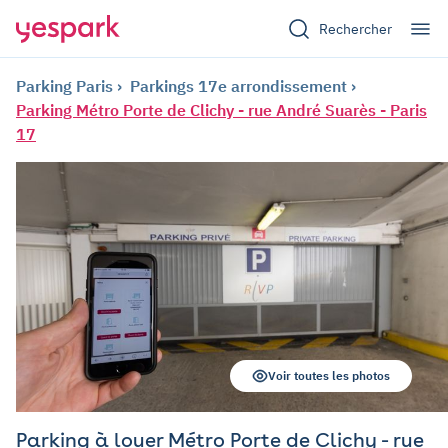
Rechercher
Parking Paris
Parkings 17e arrondissement
Parking Métro Porte de Clichy - rue André Suarès - Paris
17
Voir toutes les photos
Parking à louer Métro Porte de Clichy - rue