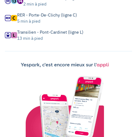
2 min à pied
RER - Porte-De-Clichy (ligne C)
5 min à pied
Transilien - Pont-Cardinet (ligne L)
13 min à pied
Yespark, c'est encore mieux sur l'
appli