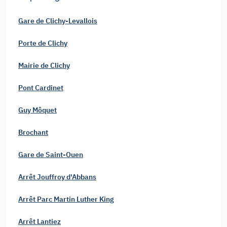
Gare de Clichy-Levallois
Porte de Clichy
Mairie de Clichy
Pont Cardinet
Guy Môquet
Brochant
Gare de Saint-Ouen
Arrêt Jouffroy d'Abbans
Arrêt Parc Martin Luther King
Arrêt Lantiez