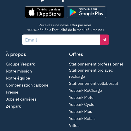
App Store
Google Play
Recevez une newsletter par mois,
100% dédiée à l'actualité de la mobilité urbaine !
Email
À propos
Offres
Groupe Yespark
Stationnement professionnel
Stationnement pro avec
Notre mission
recharge
Notre équipe
Stationnement collaboratif
Compensation carbone
Yespark ReCharge
Presse
Yespark Moto
Jobs et carrières
Yespark Cyclo
Zenpark
Yespark Plus
Yespark Relais
Villes