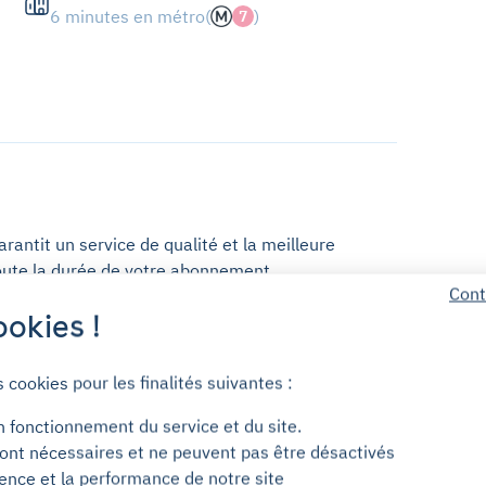
6 minutes en métro
(
)
7
antit un service de qualité et la meilleure
oute la durée de votre abonnement.
Cont
okies !
s cookies pour les finalités suivantes :
n fonctionnement du service et du site.
ont nécessaires et ne peuvent pas être désactivés
ience et la performance de notre site