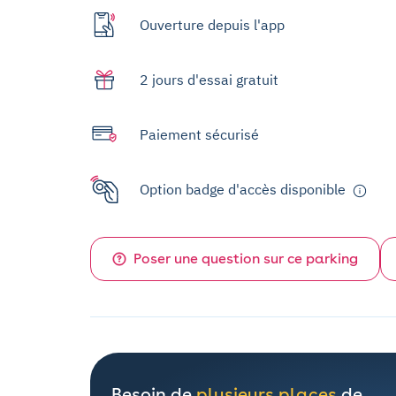
Ouverture depuis l'app
2 jours d'essai gratuit
Paiement sécurisé
Option badge d'accès disponible
Poser une question sur ce parking
Besoin de
plusieurs places
de