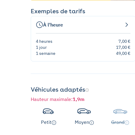
Exemples de tarifs
À l'heure
4 heures
7,00 €
1 jour
17,00 €
1 semaine
49,00 €
Véhicules adaptés
Hauteur maximale
:
1,9m
Petit
Moyen
Grand