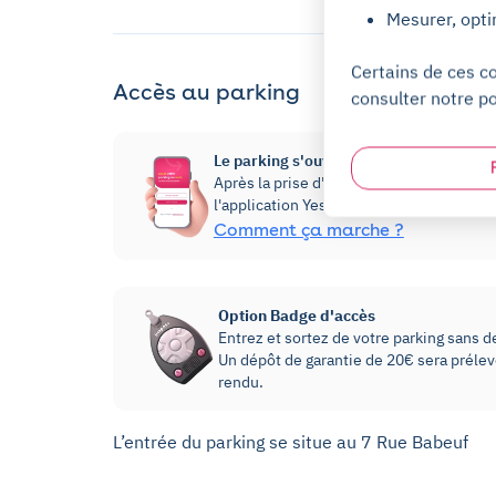
Mesurer, opti
Certains de ces c
Accès au parking
consulter notre po
Le parking s'ouvre via l'application Yes
Après la prise d'abonnement, vous pourre
l'application Yespark, dans la rubrique 
Comment ça marche ?
Option Badge d'accès
Entrez et sortez de votre parking sans dev
Un dépôt de garantie de 20€ sera prélevé
rendu.
L’entrée du parking se situe au 7 Rue Babeuf