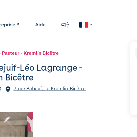
reprise ?
Aide
- Pasteur - Kremlin Bicêtre
lejuif-Léo Lagrange -
n Bicêtre
)
7 rue Babeuf, Le Kremlin-Bicêtre