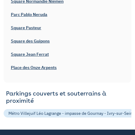
Square Normandie Niémen
Parc Pablo Neruda
Square Pasteur
Square des Guipons
Square Jean Ferrat
Place des Onze Arpents
Parkings couverts et souterrains à
proximité
Métro Villejuif Léo Lagrange - impasse de Gournay - Ivry-sur-Seine