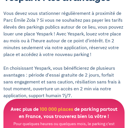
Vous devez vous stationner régulièrement à proximité de
Parc Émile Zola ? Si vous ne souhaitez pas payer les tarifs
élevés des parkings publics autour de ce lieu, vous pouvez
louer une place Yespark ! Avec Yespark, louez votre place
au mois ou à l'heure autour de ce point d'intérêt. En 2
minutes seulement via notre application, réservez votre
place et accédez à votre nouveau parking !
En choisissant Yespark, vous bénéficierez de plusieurs
avantages : période d'essai gratuite de 2 jours, forfait
sans engagement et sans caution, résiliation sans frais à
tout moment, ouverture un accès en 2 min via notre
application, support humain 7j/7.
Avec plus de
100 000 places
de parking partout
en France, vous trouverez bien la vôtre !
Pour quelques heures ou quelques mois, le parking c'est