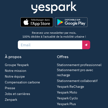
App Store
Google Play
Recevez une newsletter par mois,
100% dédiée à l'actualité de la mobilité urbaine !
Email
À propos
Offres
Groupe Yespark
Stationnement professionnel
Stationnement pro avec
Notre mission
recharge
Notre équipe
Stationnement collaboratif
Compensation carbone
Yespark ReCharge
Presse
Yespark Moto
Jobs et carrières
Yespark Cyclo
Zenpark
Yespark Plus