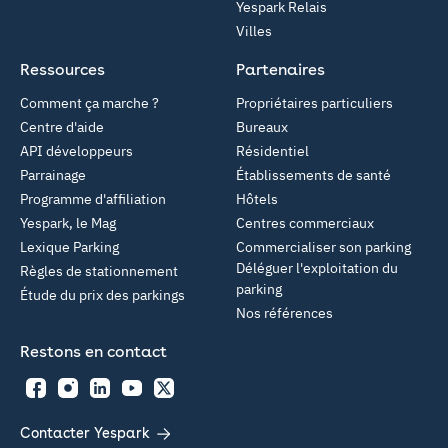
Yespark Relais
Villes
Ressources
Partenaires
Comment ça marche ?
Propriétaires particuliers
Centre d'aide
Bureaux
API développeurs
Résidentiel
Parrainage
Établissements de santé
Programme d'affiliation
Hôtels
Yespark, le Mag
Centres commerciaux
Lexique Parking
Commercialiser son parking
Déléguer l'exploitation du
Règles de stationnement
parking
Étude du prix des parkings
Nos références
Restons en contact
Facebook
Instagram
LinkedIn
YouTube
Twitter
Contacter Yespark