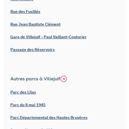
Rue des Fusillés
Rue Jean Baptiste Clément
Gare de Villejuif - Paul Vaillant-Couturier
Passage des Réservoirs
Autres parcs à Villejuif
Parc des Lilas
Parc du 8 mai 1945
Parc Départemental des Hautes Bruyères