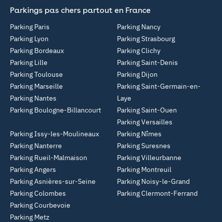
Parkings pas chers partout en France
Parking Paris
Parking Nancy
Parking Lyon
Parking Strasbourg
Parking Bordeaux
Parking Clichy
Parking Lille
Parking Saint-Denis
Parking Toulouse
Parking Dijon
Parking Marseille
Parking Saint-Germain-en-
Parking Nantes
Laye
Parking Boulogne-Billancourt
Parking Saint-Ouen
Parking Versailles
Parking Issy-les-Moulineaux
Parking Nîmes
Parking Nanterre
Parking Suresnes
Parking Rueil-Malmaison
Parking Villeurbanne
Parking Angers
Parking Montreuil
Parking Asnières-sur-Seine
Parking Noisy-le-Grand
Parking Colombes
Parking Clermont-Ferrand
Parking Courbevoie
Parking Metz