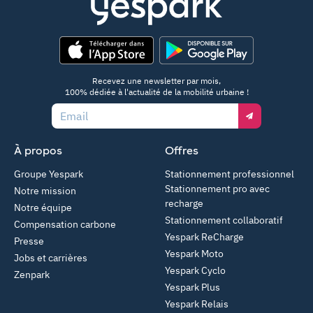
App Store
Google Play
Recevez une newsletter par mois,
100% dédiée à l'actualité de la mobilité urbaine !
Email
À propos
Offres
Groupe Yespark
Stationnement professionnel
Stationnement pro avec
Notre mission
recharge
Notre équipe
Stationnement collaboratif
Compensation carbone
Yespark ReCharge
Presse
Yespark Moto
Jobs et carrières
Yespark Cyclo
Zenpark
Yespark Plus
Yespark Relais