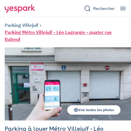
Rechercher
Parking Villejuif
Parking Métro Villejuif - Léo Lagrange - quater rue
Babeuf
Voir toutes les photos
Parking à louer Métro Villejuif - Léo