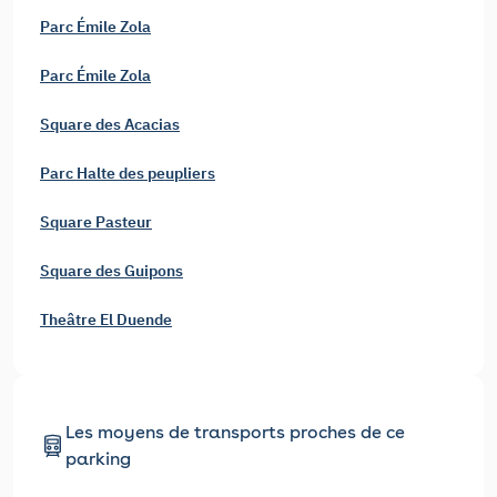
Parc Émile Zola
Parc Émile Zola
Square des Acacias
Parc Halte des peupliers
Square Pasteur
Square des Guipons
Theâtre El Duende
Les moyens de transports proches de ce
parking