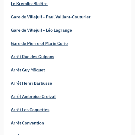
Le Kremlin-Bicêtre
Gare de Villejuif - Paul Vaillant-Couturier
Gare de Villejuif - Léo Lagrange
Gare de Pierre et Marie Curie
Arrêt Rue des Guipons
Arrêt Guy Môquet
Arrêt Henri Barbusse
Arrêt Ambroise Croizat
Arrêt Les Coquettes
Arrêt Convention