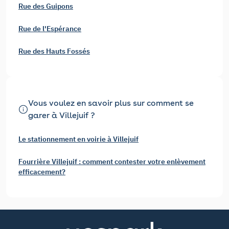
Rue des Guipons
Rue de l'Espérance
Rue des Hauts Fossés
Vous voulez en savoir plus sur comment se
garer à Villejuif ?
Le stationnement en voirie à Villejuif
Fourrière Villejuif : comment contester votre enlèvement
efficacement?