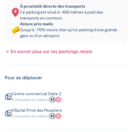
À proximité directe des transports
Ce parking est situé à -400 mètres à pied des
transports en commun.
Astuce prix malin
Jusqu'à -70% moins cher qu'un parking d'une grande
gare ou d'un aéroport.
En savoir plus sur les parkings relais
Pour se déplacer
Centre commercial Italie 2
6 minutes en métro
(
)
7
Hôpital Privé des Peupliers
3 minutes en métro
(
)
7