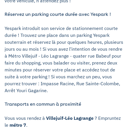
votre véhicule, n'attendez plus !
Réservez un parking courte durée avec Yespark !
Yespark introduit son service de stationnement courte
durée ! Trouvez une place dans un parking Yespark
souterrain et réservez là pour quelques heures, plusieurs
jours ou au mois ! Si vous avez l'intention de vous rendre
à Métro Villejuif - Léo Lagrange - quater rue Babeuf pour
faire du shopping, vous balader ou visiter, prenez deux
minutes pour réserver votre place et accédez tout de
suite à votre parking ! Si vous marchez un peu, vous
pourrez trouver : Impasse Racine, Rue Sainte-Colombe,
Arrêt Youri Gagarine.
Transports en commun à proximité
Vous vous rendez à
Villejuif-Léo Lagrange
? Empruntez
le
métro 7
.