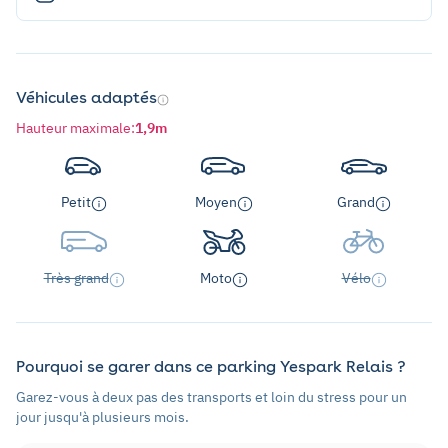
Véhicules adaptés
Hauteur maximale
:
1,9m
Petit
Moyen
Grand
Très grand
Moto
Vélo
Pourquoi se garer dans ce parking Yespark Relais ?
Garez-vous à deux pas des transports et loin du stress pour un
jour jusqu'à plusieurs mois.