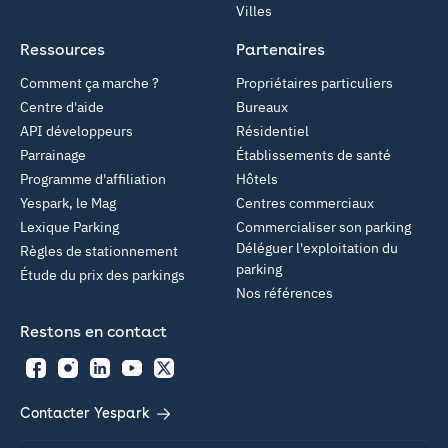
Villes
Ressources
Partenaires
Comment ça marche ?
Propriétaires particuliers
Centre d'aide
Bureaux
API développeurs
Résidentiel
Parrainage
Établissements de santé
Programme d'affiliation
Hôtels
Yespark, le Mag
Centres commerciaux
Lexique Parking
Commercialiser son parking
Déléguer l'exploitation du
Règles de stationnement
parking
Étude du prix des parkings
Nos références
Restons en contact
Facebook
Instagram
LinkedIn
YouTube
Twitter
Contacter Yespark