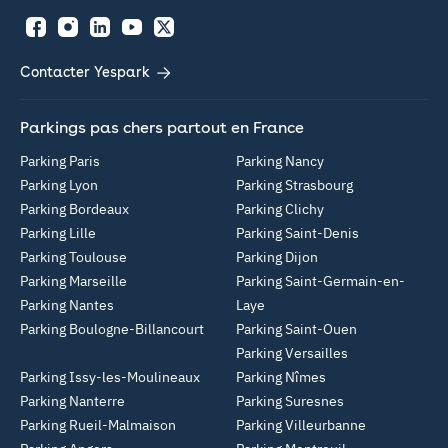
Facebook
Instagram
LinkedIn
YouTube
Twitter
Contacter Yespark
Parkings pas chers partout en France
Parking Paris
Parking Nancy
Parking Lyon
Parking Strasbourg
Parking Bordeaux
Parking Clichy
Parking Lille
Parking Saint-Denis
Parking Toulouse
Parking Dijon
Parking Marseille
Parking Saint-Germain-en-
Parking Nantes
Laye
Parking Boulogne-Billancourt
Parking Saint-Ouen
Parking Versailles
Parking Issy-les-Moulineaux
Parking Nîmes
Parking Nanterre
Parking Suresnes
Parking Rueil-Malmaison
Parking Villeurbanne