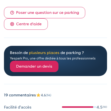
Poser une question sur ce parking
Centre d'aide
Besoin de
plusieurs places
de parking ?
Yespark Pro, une offre dédiée à tous les professionnels
Demander un devis
19 commentaires
4.6
(56)
Facilité d'accès
4.5
(50)