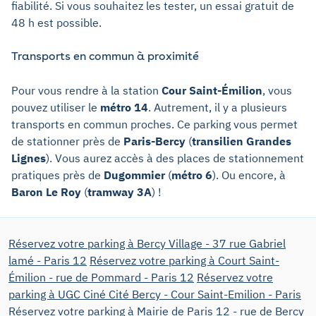
fiabilité. Si vous souhaitez les tester, un essai gratuit de
48 h est possible.
Transports en commun à proximité
Pour vous rendre à la station
Cour Saint-Émilion
, vous
pouvez utiliser le
métro 14
. Autrement, il y a plusieurs
transports en commun proches. Ce parking vous permet
de stationner près de
Paris-Bercy
(
transilien Grandes
Lignes
). Vous aurez accès à des places de stationnement
pratiques près de
Dugommier
(
métro 6
). Ou encore, à
Baron Le Roy
(
tramway 3A
) !
Réservez votre parking à Bercy Village - 37 rue Gabriel
lamé - Paris 12
Réservez votre parking à Court Saint-
Émilion - rue de Pommard - Paris 12
Réservez votre
parking à UGC Ciné Cité Bercy - Cour Saint-Emilion - Paris
Réservez votre parking à Mairie de Paris 12 - rue de Bercy