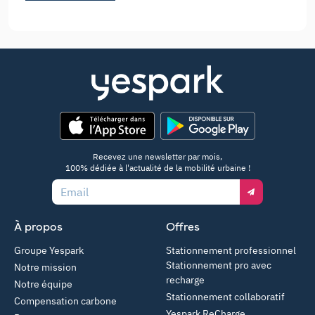
App Store
Google Play
Recevez une newsletter par mois,
100% dédiée à l'actualité de la mobilité urbaine !
Email
À propos
Offres
Groupe Yespark
Stationnement professionnel
Stationnement pro avec
Notre mission
recharge
Notre équipe
Stationnement collaboratif
Compensation carbone
Yespark ReCharge