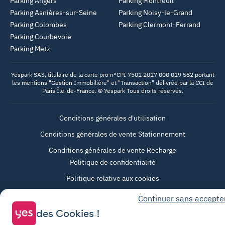
Parking Angers
Parking Montreuil
Parking Asnières-sur-Seine
Parking Noisy-le-Grand
Parking Colombes
Parking Clermont-Ferrand
Parking Courbevoie
Parking Metz
Yespark SAS, titulaire de la carte pro n°CPI 7501 2017 000 019 582 portant
les mentions "Gestion Immobilière" et "Transaction" délivrée par la CCI de
Paris Île-de-France. © Yespark Tous droits réservés.
Conditions générales d'utilisation
Conditions générales de vente Stationnement
Conditions générales de vente Recharge
Politique de confidentialité
Politique relative aux cookies
Paramètres des cookies
Continuer sans accepte
Mentions légales
des Cookies !