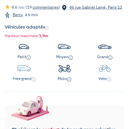
4.6
(19
commentaires
)
46 rue Gabriel Lamé, Paris 12
(56)
Bercy
à 6 min
Véhicules adaptés
Hauteur maximale
:
1,9m
Petit
Moyen
Grand
Très grand
Moto
Vélo