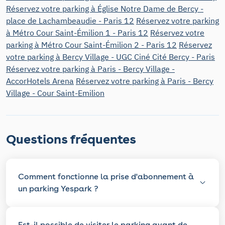
Réservez votre parking à Église Notre Dame de Bercy -
place de Lachambeaudie - Paris 12
Réservez votre parking
à Métro Cour Saint-Émilion 1 - Paris 12
Réservez votre
parking à Métro Cour Saint-Émilion 2 - Paris 12
Réservez
votre parking à Bercy Village - UGC Ciné Cité Bercy - Paris
Réservez votre parking à Paris - Bercy Village -
AccorHotels Arena
Réservez votre parking à Paris - Bercy
Village - Cour Saint-Emilion
Questions fréquentes
Comment fonctionne la prise d'abonnement à
un parking Yespark ?
Est-il possible de visiter le parking avant de