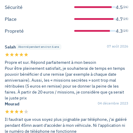
Sécurité
4.5
(26)
Place
4.7
(25)
Propreté
4.3
(25)
07 août 2026
Salah
Abonné pendant environ 6 ans
Propre et sur. Répond parfaitement à mon besoin
Pour être pleinement satisfait, je souhaiterai de temps en temps
pouvoir bénéficier d une remise (par exemple à chaque date
anniversaire). Aussi, les « missions secrètes » sont trop mal
rétribuées (5 euros en remise) pour se donner la peine de les
faires. À partir de 20 euros / missions, je considère que ça serait
le juste prix
04 décembre 2023
Mourad
Il faudrait que vous soyez plus joignable par téléphone, j'ai galéré
pendant 45mn avant d'accéder à mon véhicule. Ni l'application ni
le numéro de téléphone ne fonctionne