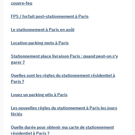
couvre-feu
FPS / forfait post-stationnement à Paris
Le stationnement à Paris en août
Location parking moto à Paris
Stationnement place livraison Paris : quand peut-on s'y
garer ?
Quelles sont les règles du stationnement résidentiel à
Paris ?
Louez un parking vélo à Paris
Les nouvelles règles du stationnement à Paris les jours
fériés
Quelle durée pour obtenir ma carte de stationnement
résidentiel à Paris ?