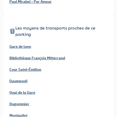
Paul Mirabel - Par Amour
Les moyens de transports proches de ce
parking
Gare de Lyon
Bibliothèque François Mitterrand
Cour Saint-Émilion
Daumesnil
Quai de la Gare
Dugommier
Montgallet