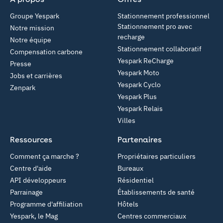
Groupe Yespark
Stationnement professionnel
Stationnement pro avec
Notre mission
recharge
Notre équipe
Stationnement collaboratif
Compensation carbone
Yespark ReCharge
Presse
Yespark Moto
Jobs et carrières
Yespark Cyclo
Zenpark
Yespark Plus
Yespark Relais
Villes
Ressources
Partenaires
Comment ça marche ?
Propriétaires particuliers
Centre d'aide
Bureaux
API développeurs
Résidentiel
Parrainage
Établissements de santé
Programme d'affiliation
Hôtels
Yespark, le Mag
Centres commerciaux