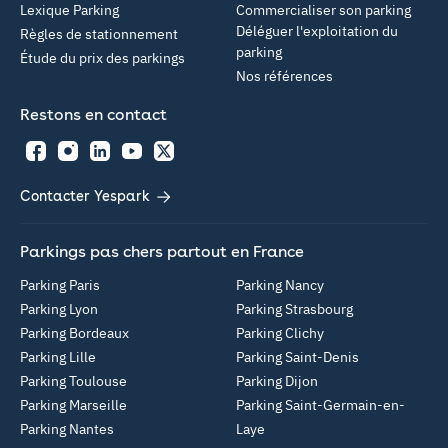
Lexique Parking
Commercialiser son parking
Déléguer l'exploitation du
Règles de stationnement
parking
Étude du prix des parkings
Nos références
Restons en contact
Facebook
Instagram
LinkedIn
YouTube
Twitter
Contacter Yespark
Parkings pas chers partout en France
Parking Paris
Parking Nancy
Parking Lyon
Parking Strasbourg
Parking Bordeaux
Parking Clichy
Parking Lille
Parking Saint-Denis
Parking Toulouse
Parking Dijon
Parking Marseille
Parking Saint-Germain-en-
Parking Nantes
Laye