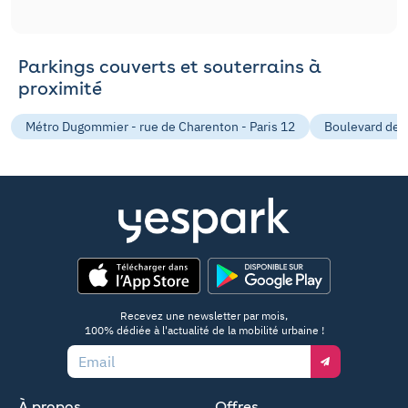
Parkings couverts et souterrains à
proximité
Métro Dugommier - rue de Charenton - Paris 12
Boulevard de B
App Store
Google Play
Recevez une newsletter par mois,
100% dédiée à l'actualité de la mobilité urbaine !
Email
À propos
Offres