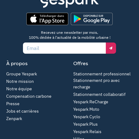
App Store
Google Play
Recevez une newsletter par mois,
100% dédiée à l'actualité de la mobilité urbaine !
Email
À propos
Offres
Groupe Yespark
Stationnement professionnel
Stationnement pro avec
Notre mission
recharge
Notre équipe
Stationnement collaboratif
Compensation carbone
Yespark ReCharge
Presse
Yespark Moto
Jobs et carrières
Yespark Cyclo
Zenpark
Yespark Plus
Yespark Relais
Villes