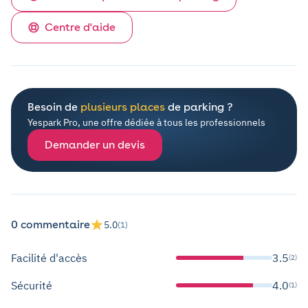
Centre d'aide
Besoin de
plusieurs places
de parking ?
Yespark Pro, une offre dédiée à tous les professionnels
Demander un devis
0 commentaire
5.0
(1)
Facilité d'accès
3.5
(2)
Sécurité
4.0
(1)