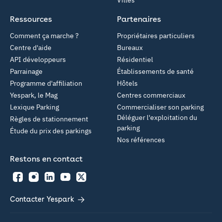
Ressources
Partenaires
Comment ça marche ?
Propriétaires particuliers
Centre d'aide
Bureaux
API développeurs
Résidentiel
Parrainage
Établissements de santé
Programme d'affiliation
Hôtels
Yespark, le Mag
Centres commerciaux
Lexique Parking
Commercialiser son parking
Déléguer l'exploitation du
Règles de stationnement
parking
Étude du prix des parkings
Nos références
Restons en contact
Facebook
Instagram
LinkedIn
YouTube
Twitter
Contacter Yespark