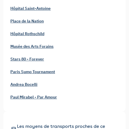
Hôpital Saint-Antoine
Place de la Nation
Hôpital Rothschild
Musée des Arts Forains
Stars 80 - Forever
Paris Sumo Tournament
Andrea Bocelli
Paul Mirabel - Par Amour
Les moyens de transports proches de ce