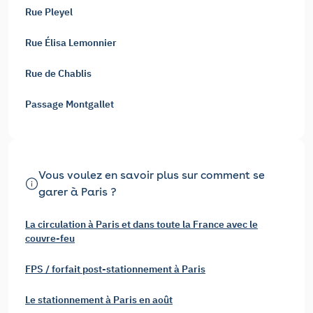
Rue Pleyel
Rue Élisa Lemonnier
Rue de Chablis
Passage Montgallet
Vous voulez en savoir plus sur comment se
garer à Paris ?
La circulation à Paris et dans toute la France avec le
couvre-feu
FPS / forfait post-stationnement à Paris
Le stationnement à Paris en août