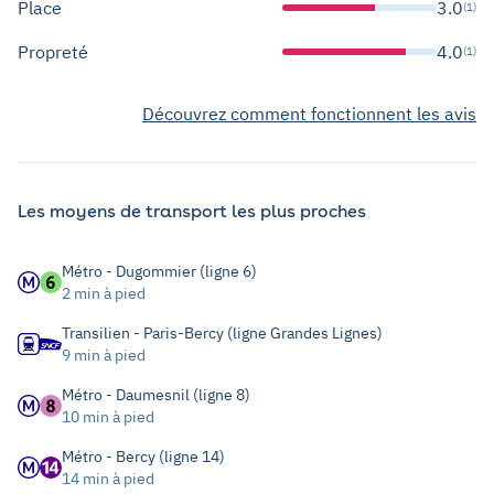
Place
3.0
(1)
Propreté
4.0
(1)
Découvrez comment fonctionnent les avis
Les moyens de transport les plus proches
Métro - Dugommier (ligne 6)
2 min à pied
Transilien - Paris-Bercy (ligne Grandes Lignes)
9 min à pied
Métro - Daumesnil (ligne 8)
10 min à pied
Métro - Bercy (ligne 14)
14 min à pied