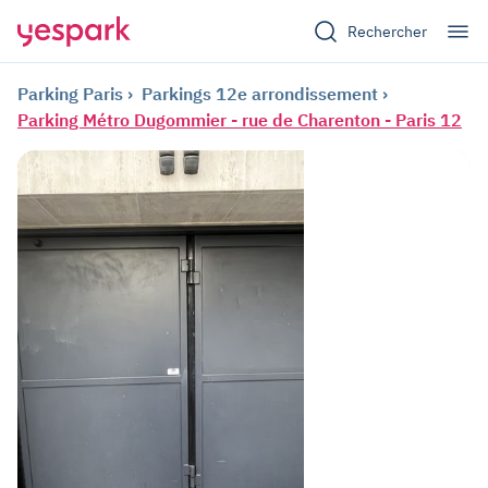
Rechercher
Parking Paris
Parkings 12e arrondissement
Parking Métro Dugommier - rue de Charenton - Paris 12