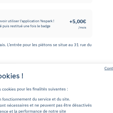
+5,00€
oir utiliser l'application Yespark !
 puis restitué une fois le badge
/mois
ais. L’entrée pour les piétons se situe au 31 rue du
Cont
okies !
s cookies pour les finalités suivantes :
Abonnés engagés
n fonctionnement du service et du site.
ont nécessaires et ne peuvent pas être désactivés
ience et la performance de notre site