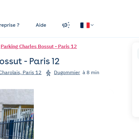
reprise ?
Aide
Parking Charles Bossut - Paris 12
ssut - Paris 12
Charolais, Paris 12
Dugommier
à 8 min