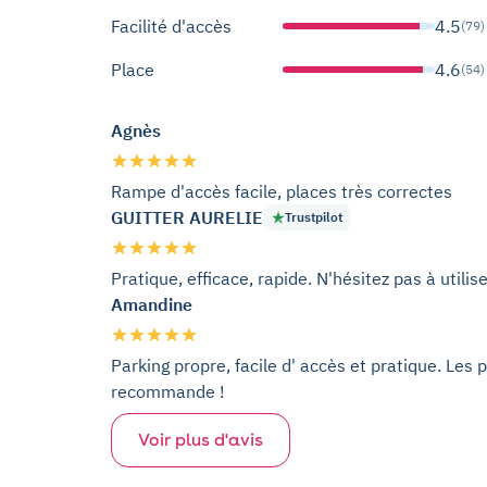
Facilité d'accès
4.5
(79)
Place
4.6
(54)
Agnès
Rampe d'accès facile, places très correctes
GUITTER AURELIE
Trustpilot
Pratique, efficace, rapide. N'hésitez pas à utilise
Amandine
Parking propre, facile d' accès et pratique. Les 
recommande !
Voir plus d'avis