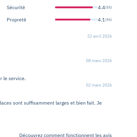
Sécurité
4.4
(55)
Propreté
4.1
(56)
22 avril 2026
08 mars 2026
r le service.
02 mars 2026
places sont suffisamment larges et bien fait. Je
Découvrez comment fonctionnent les avis