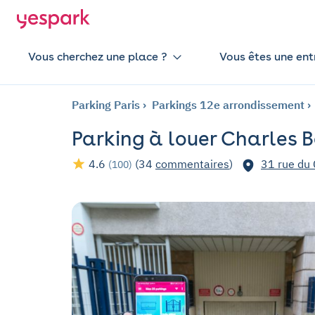
Vous cherchez une place ?
Vous êtes une ent
Parking Paris
Parkings 12e arrondissement
Parking à louer Charles Bo
4.6
(34
commentaires
)
31 rue du 
(100)