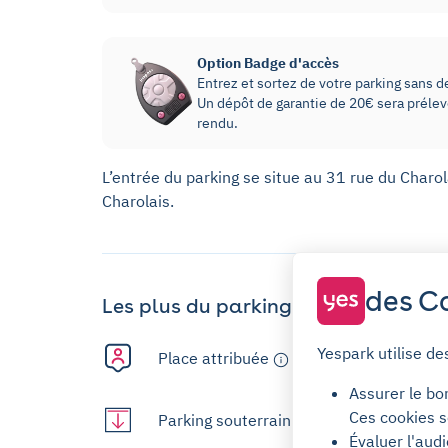
Option Badge d'accès
Entrez et sortez de votre parking sans dev
Un dépôt de garantie de 20€ sera prélevé
rendu.
L’entrée du parking se situe au 31 rue du Charol
Charolais.
des Co
Les plus du parking
Yespark utilise de
Place attribuée
Assurer le bo
Ces cookies s
Parking souterrain
Évaluer l'aud