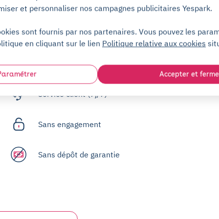
miser et personnaliser nos campagnes publicitaires Yespark.
ookies sont fournis par nos partenaires. Vous pouvez les para
litique en cliquant sur le lien
Politique relative aux cookies
sit
Paramétrer
Accepter et ferme
Service client (7j/7)
Sans engagement
Sans dépôt de garantie