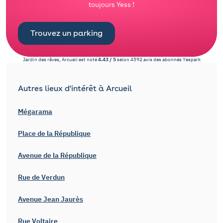
toujours Yess !
Trouvez un parking
Jardin des rêves, Arcueil
est noté
4.43
/
5
selon
4592
avis des abonnés
Yespark
Autres lieux d'intérêt à Arcueil
Mégarama
Place de la République
Avenue de la République
Rue de Verdun
Avenue Jean Jaurès
Rue Voltaire