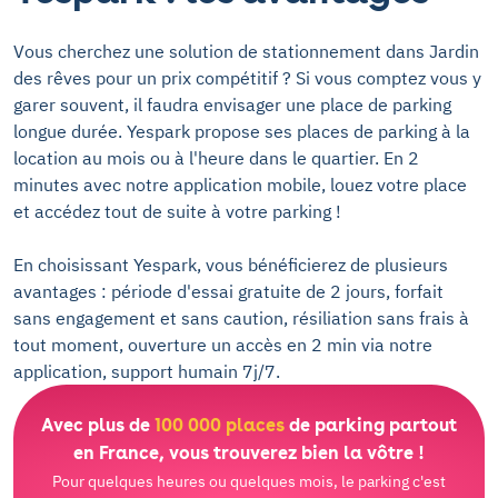
Vous cherchez une solution de stationnement dans Jardin
des rêves pour un prix compétitif ? Si vous comptez vous y
garer souvent, il faudra envisager une place de parking
longue durée. Yespark propose ses places de parking à la
location au mois ou à l'heure dans le quartier. En 2
minutes avec notre application mobile, louez votre place
et accédez tout de suite à votre parking !
En choisissant Yespark, vous bénéficierez de plusieurs
avantages : période d'essai gratuite de 2 jours, forfait
sans engagement et sans caution, résiliation sans frais à
tout moment, ouverture un accès en 2 min via notre
application, support humain 7j/7.
Avec plus de
100 000 places
de parking partout
en France, vous trouverez bien la vôtre !
Pour quelques heures ou quelques mois, le parking c'est