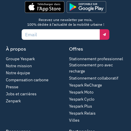
App Store
Google Play
Recevez une newsletter par mois,
100% dédiée à l'actualité de la mobilité urbaine !
Email
À propos
Offres
Groupe Yespark
Stationnement professionnel
Stationnement pro avec
Notre mission
recharge
Notre équipe
Stationnement collaboratif
Compensation carbone
Yespark ReCharge
Presse
Yespark Moto
Jobs et carrières
Yespark Cyclo
Zenpark
Yespark Plus
Yespark Relais
Villes