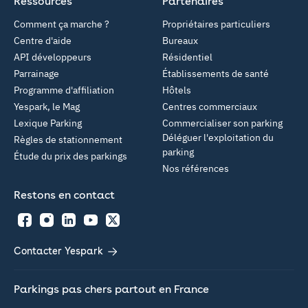
Ressources
Partenaires
Comment ça marche ?
Propriétaires particuliers
Centre d'aide
Bureaux
API développeurs
Résidentiel
Parrainage
Établissements de santé
Programme d'affiliation
Hôtels
Yespark, le Mag
Centres commerciaux
Lexique Parking
Commercialiser son parking
Déléguer l'exploitation du
Règles de stationnement
parking
Étude du prix des parkings
Nos références
Restons en contact
Facebook
Instagram
LinkedIn
YouTube
Twitter
Contacter Yespark
Parkings pas chers partout en France