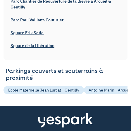
Parc Chantier de Réouverture de la Bièvre à Arcueil &
Gentilly
Parc Paul Vaillant-Couturier
Square Erik Satie
Square de la Libération
Parkings couverts et souterrains à
proximité
Ecole Maternelle Jean Lurcat - Gentilly
Antoine Marin - Arcueil